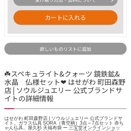
カートに入れる
欲しいものリストに追加
☘️スペキュライト&クォーツ 鏡鉄鉱&
水晶 仏様セット❤︎ はせがわ 町田森野
店 | ソウルジュエリー 公式ブランドサ
イトの詳細情報
はせがわ 町田森野店 | ソウルジュエリー 公式ブランドサ
イト。ガラス仏具 SORA（青空柄）3点～7点セット 赤ち
ゃん仏具。屋久杉 天福布袋 ー 三宝堂オンラインショッ