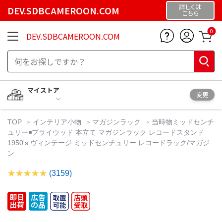
詳しくは
DEV.SDBCAMEROON.COM
こちら
0
DEV.SDBCAMEROON.COM
マイストア
変更
TOP
インテリア小物
マガジンラック
当時物ミッドセンチ
ュリー◾️プライウッド 本立て マガジンラック レコードスタンド
1950's ヴィンテージ ミッドセンチュリー レコードラック/マガジ
ン
(3159)