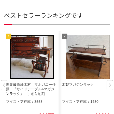
ベストセラーランキングです
世界最高峰木材 マホガニー仕
木製マガジンラック
様 『サイドテーブル&マガジ
ンラック』 手彫り彫刻
マイストア在庫：
3553
マイストア在庫：
1930