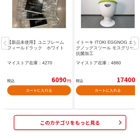
【新品未使用】ユニフレーム
イトーキ ITOKI EGGNOG エッ
フィールドラック ホワイト
グノッグスツール モスグリーン
抗菌加工
マイストア在庫：
4270
マイストア在庫：
4880
6090
17400
税込
円
税込
円
カートに入れる
カートに入れる
このカテゴリをもっと見る