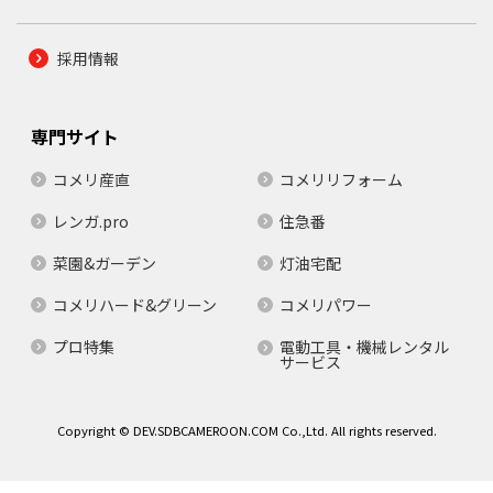
採用情報
専門サイト
コメリ産直
コメリリフォーム
レンガ.pro
住急番
菜園&ガーデン
灯油宅配
コメリハード&グリーン
コメリパワー
プロ特集
電動工具・機械レンタル
サービス
Copyright © DEV.SDBCAMEROON.COM Co.,Ltd. All rights reserved.