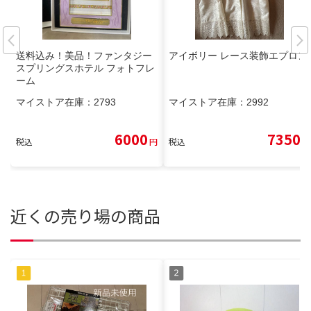
送料込み！美品！ファンタジー
アイボリー レース装飾エプロン
スプリングスホテル フォトフレ
ーム
マイストア在庫：
2793
マイストア在庫：
2992
6000
7350
税込
円
税込
円
近くの売り場の商品