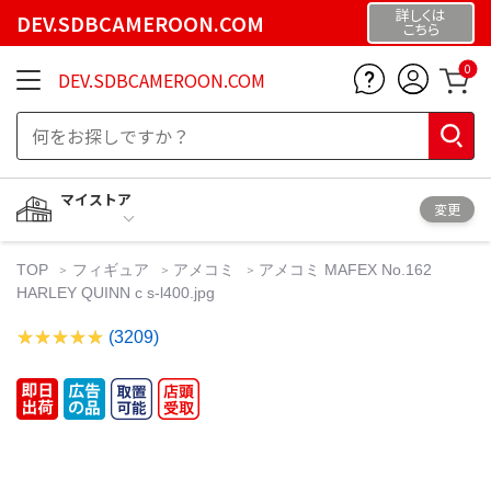
詳しくは
DEV.SDBCAMEROON.COM
こちら
0
DEV.SDBCAMEROON.COM
マイストア
変更
TOP
フィギュア
アメコミ
アメコミ MAFEX No.162
HARLEY QUINN c s-l400.jpg
(3209)