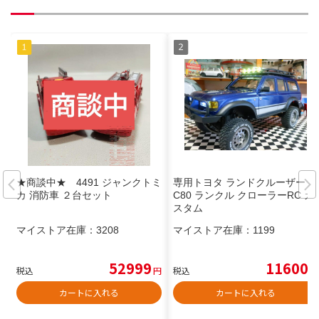
★商談中★ 4491 ジャンクトミ
専用トヨタ ランドクルーザー L
カ 消防車 ２台セット
C80 ランクル クローラーRC カ
スタム
マイストア在庫：
3208
マイストア在庫：
1199
52999
11600
税込
円
税込
円
カートに入れる
カートに入れる