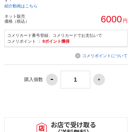
紹介動画はこちら
ネット販売
6000
円
価格（税込）
コメリカード番号登録、コメリカードでお支払いで
コメリポイント ：
9ポイント獲得
コメリポイントについて
購入個数
お店で受け取る