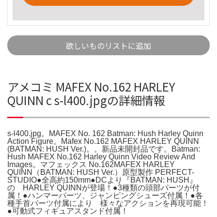
欲しいものリストに追加
アメコミ MAFEX No.162 HARLEY
QUINN c s-l400.jpgの詳細情報
s-l400.jpg。MAFEX No. 162 Batman: Hush Harley Quinn
Action Figure。Mafex No.162 MAFEX HARLEY QUINN
(BATMAN: HUSH Ver.)。。新品未開封品です。Batman:
Hush MAFEX No.162 Harley Quinn Video Review And
Images。マフェックス No.162MAFEX HARLEY
QUINN（BATMAN: HUSH Ver.）原型製作 PERFECT-
STUDIO●全高約150mm●DCより『BATMAN: HUSH』
の HARLEY QUINNが登場！●3種類の頭部パーツが付
属！●ハンマーパーツ、ジャンピングシューズ付属！●各
種手首パーツ付属により 様々なアクションを再現可能！
●可動式フィギュアスタンド付属！