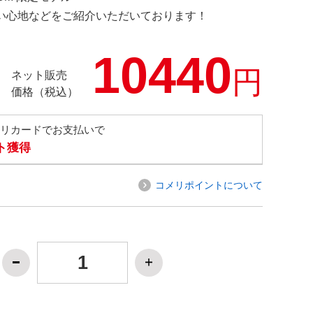
の使い心地などをご紹介いただいております！
10440
円
ネット販売
価格（税込）
メリカードでお支払いで
ト獲得
コメリポイントについて