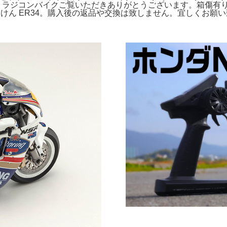
O- タイプ: ラジコンバイクご覧いただきありがとうございます。箱傷有
コモ のむけん ER34。購入後の返品や交換は致しません。宜しくお願い