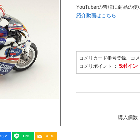
YouTuberの皆様に商品
紹介動画はこちら
コメリカード番号登録、コ
5ポイン
コメリポイント ：
購入個数