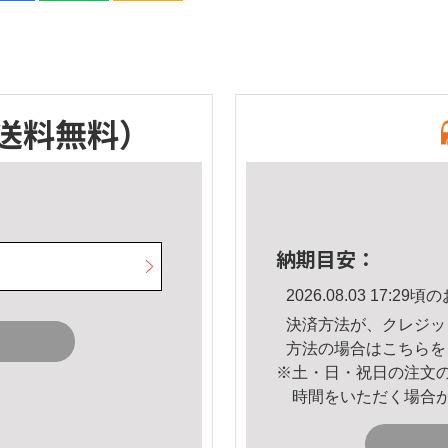
送料無料）
納期目安：
2026.08.03 17:
決済方法が、クレジッ
方法の場合は
こちら
を
※土・日・祝日の注文
時間をいただく場合
。