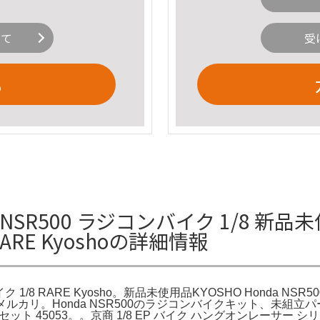
いて
受
る
NSR500 ラジコンバイク 1/8 新品未
RARE Kyoshoの詳細情報
1/8 RARE Kyosho。新品未使用品KYOSHO Honda NSR500
ョン付 - メルカリ。Honda NSR500のラジコンバイクキット
45053。。京商 1/8 EP バイク ハングオンレーサー シリーズ Ho