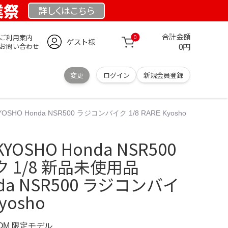
業祭
詳しくは
こちら
合計金額
ご利用案内
0
ゲスト様
0円
お問い合わせ
変更
ログイン
新規会員登録
O Honda NSR500 ラジコンバイク 1/8 RARE Kyosho
SHO Honda NSR500
 1/8 新品未使用品
nda NSR500 ラジコンバイ
Kyosho
COM 限定モデル