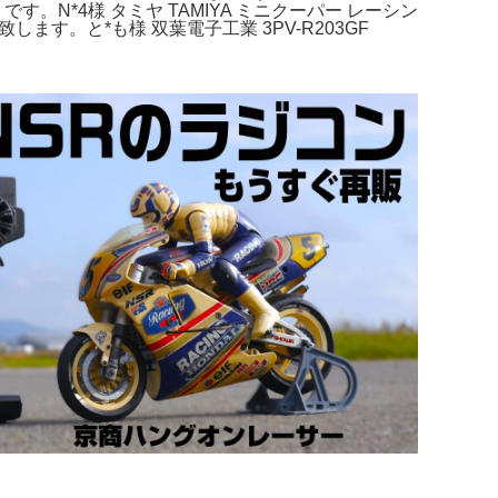
りです。N*4様 タミヤ TAMIYA ミニクーパー レーシン
致します。と*も様 双葉電子工業 3PV-R203GF