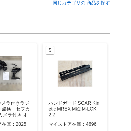
同じカテゴリの 商品を探す
 カメラ付きラジ
ハンドガード SCAR Kin
下点検 セフカ
etic MREX Mk2 M-LOK
カメラ付き オ
2.2
ア在庫：
2025
マイストア在庫：
4696