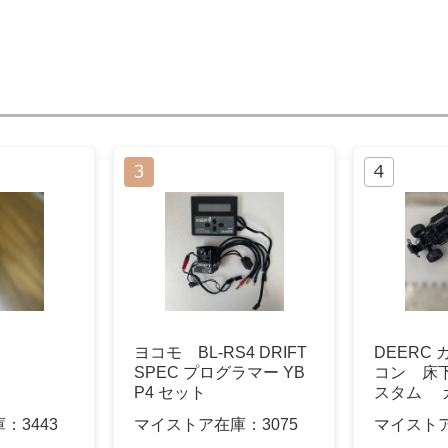
ヨコモ BL-RS4 DRIFT
DEERC
SPEC プログラマー YB
コン 床
P4 セット
スタム 
フロード
庫：
3443
マイストア在庫：
3075
マイスト