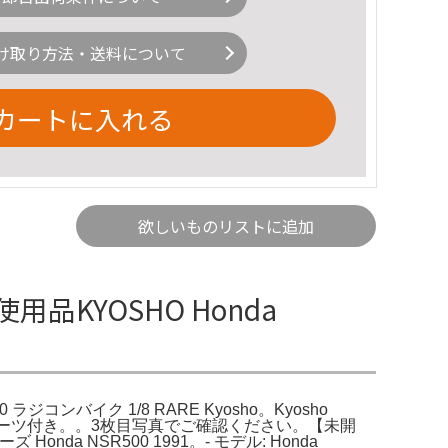
け取り方法・送料について
カートに入れる
欲しいものリストに追加
使用品KYOSHO Honda
 ラジコンバイク 1/8 RARE Kyosho。Kyosho
、未組立パーツ付き。。3枚目写真でご確認ください。【未開
nda NSR500 1991。- モデル: Honda