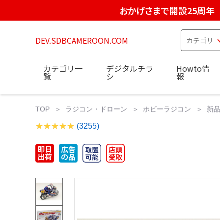
おかげさまで開設25周年
DEV.SDBCAMEROON.COM
カテゴリ一
デジタルチラ
Howto情
覧
シ
報
TOP
ラジコン・ドローン
ホビーラジコン
新品
(3255)