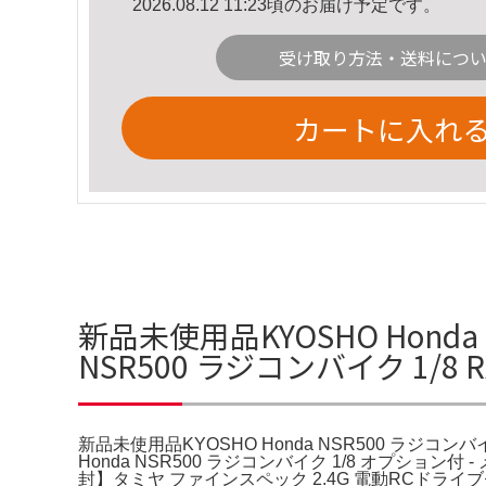
2026.08.12 11:23頃のお届け予定です。
受け取り方法・送料につ
カートに入れ
新品未使用品KYOSHO Honda 
NSR500 ラジコンバイク 1/8 
新品未使用品KYOSHO Honda NSR500 ラジコンバイク 
Honda NSR500 ラジコンバイク 1/8 オプシ
封】タミヤ ファインスペック 2.4G 電動RCドライブセット 