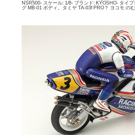
NSR500- スケール: 1/8- ブランド: KYOSH
グ MB-01 ボディ。タミヤ TA-03f PRO？ ヨ