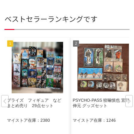
ベストセラーランキングです
プライズ フィギュア など
PSYCHO-PASS 狡噛慎也 宜野座
まとめ売り 29点セット
伸元 グッズセット
マイストア在庫：
2380
マイストア在庫：
1246