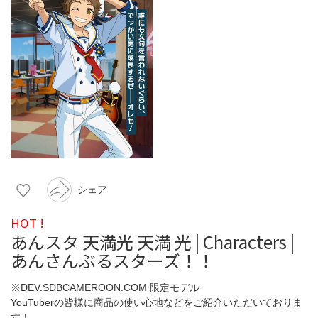
シェア
HOT !
あんスタ 天満光 天満 光 | Characters |
あんさんぶるスターズ！！
※DEV.SDBCAMEROON.COM 限定モデル
YouTuberの皆様に商品の使い心地などをご紹介いただいておりま
す！