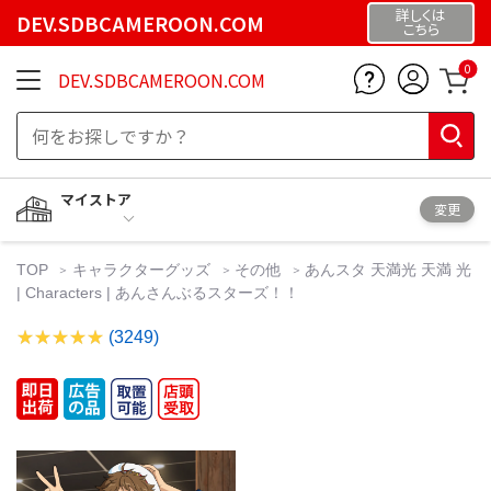
詳しくは
DEV.SDBCAMEROON.COM
こちら
0
DEV.SDBCAMEROON.COM
マイストア
変更
TOP
キャラクターグッズ
その他
あんスタ 天満光 天満 光
| Characters | あんさんぶるスターズ！！
(3249)