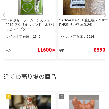
Ki 希少セーラームーンカフェ
SANWA RX-491 受信機 2.4GHz
2019 アクリルスタンド 木野ま
FHSS サンワ 本体2個
ことジュピター
マイストア在庫：
2548
マイストア在庫：
3824
11600
8990
税込
円
税込
円
近くの売り場の商品