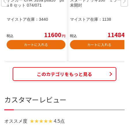
ゲンガー CHR S10a psa10 ps
スタートデッキ100 ミラー
a 8 セット 074/071
未開封
マイストア在庫：
3440
マイストア在庫：
1138
11600
11484
税込
円
税込
円
カートに入れる
カートに入れる
このカテゴリをもっと見る
カスタマーレビュー
オススメ度
4.5点