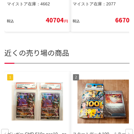
マイストア在庫：
4662
マイストア在庫：
2077
40704
6670
税込
円
税込
円
近くの売り場の商品