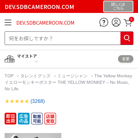
詳しくは
DEV.SDBCAMEROON.COM
こちら
0
DEV.SDBCAMEROON.COM
マイストア
変更
TOP
タレントグッズ
ミュージシャン
The Yellow Monkey
イエローモンキーポスター THE YELLOW MONKEY – No Music,
No Life.
(3268)