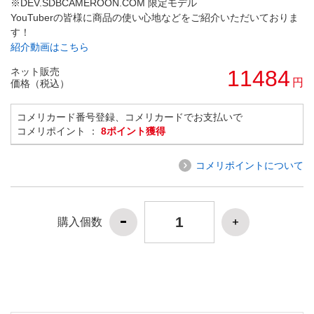
※DEV.SDBCAMEROON.COM 限定モデル
YouTuberの皆様に商品の使い心地などをご紹介いただいておりま
す！
紹介動画はこちら
ネット販売
11484
円
価格（税込）
コメリカード番号登録、コメリカードでお支払いで
コメリポイント ：
8ポイント獲得
コメリポイントについて
購入個数