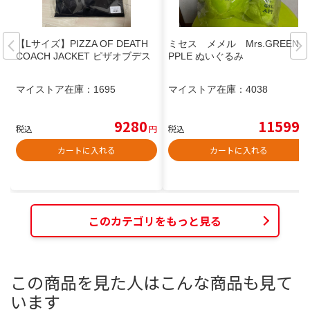
【Lサイズ】PIZZA OF DEATH
ミセス メメル Mrs.GREENA
COACH JACKET ピザオブデス
PPLE ぬいぐるみ
マイストア在庫：
1695
マイストア在庫：
4038
9280
11599
税込
円
税込
円
カートに入れる
カートに入れる
このカテゴリをもっと見る
この商品を見た人はこんな商品も見て
います