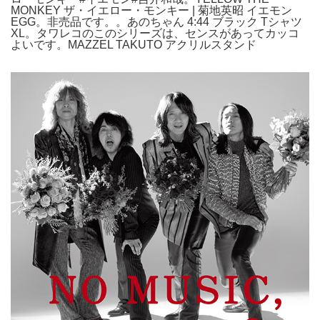
MONKEY ザ・イエロー・モンキー | 菊地英昭 イエモン
EGG。非売品です。。あのちゃん 4:44 ブラック Tシャツ
XL。タワレコのこのシリーズは、センスがあってカッコ
よいです。MAZZEL TAKUTO アクリルスタンド