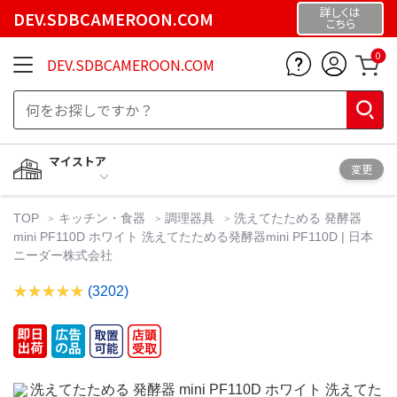
詳しくは
DEV.SDBCAMEROON.COM
こちら
0
DEV.SDBCAMEROON.COM
マイストア
変更
TOP
キッチン・食器
調理器具
洗えてたためる 発酵器
mini PF110D ホワイト 洗えてたためる発酵器mini PF110D | 日本
ニーダー株式会社
(3202)