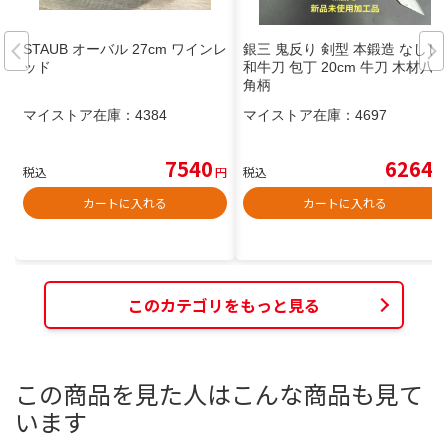
STAUB オーバル 27cm ワインレ
銀三 鬼反り 剣型 本鍛造 なしじ
ッド
和牛刀 包丁 20cm 牛刀 木材八
角柄
マイストア在庫：
4384
マイストア在庫：
4697
7540
6264
税込
円
税込
円
カートに入れる
カートに入れる
このカテゴリをもっと見る
この商品を見た人はこんな商品も見て
います