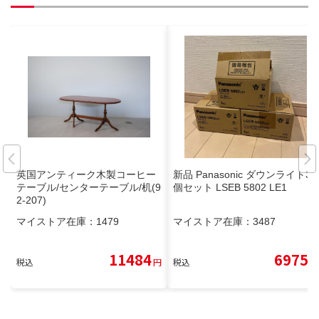
英国アンティーク木製コーヒー
新品 Panasonic ダウンライト3
テーブル/センターテーブル/机(9
個セット LSEB 5802 LE1
2-207)
マイストア在庫：
1479
マイストア在庫：
3487
11484
6975
税込
円
税込
円