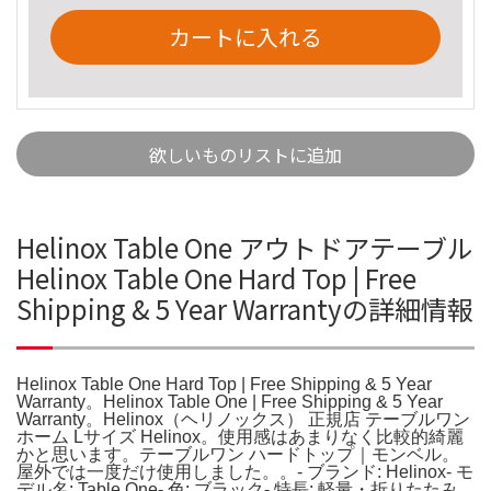
カートに入れる
欲しいものリストに追加
Helinox Table One アウトドアテーブル
Helinox Table One Hard Top | Free
Shipping & 5 Year Warrantyの詳細情報
Helinox Table One Hard Top | Free Shipping & 5 Year
Warranty。Helinox Table One | Free Shipping & 5 Year
Warranty。Helinox（ヘリノックス） 正規店 テーブルワン
ホーム Lサイズ Helinox。使用感はあまりなく比較的綺麗
かと思います。テーブルワン ハードトップ｜モンベル。
屋外では一度だけ使用しました。。- ブランド: Helinox- モ
デル名: Table One- 色: ブラック- 特長: 軽量・折りたたみ