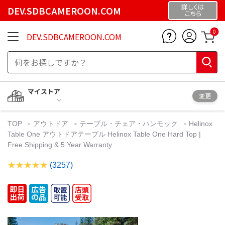
詳しくは
DEV.SDBCAMEROON.COM
こちら
0
DEV.SDBCAMEROON.COM
マイストア
変更
TOP
アウトドア
テーブル・チェア・ハンモック
Helinox
Table One アウトドアテーブル Helinox Table One Hard Top |
Free Shipping & 5 Year Warranty
(3257)