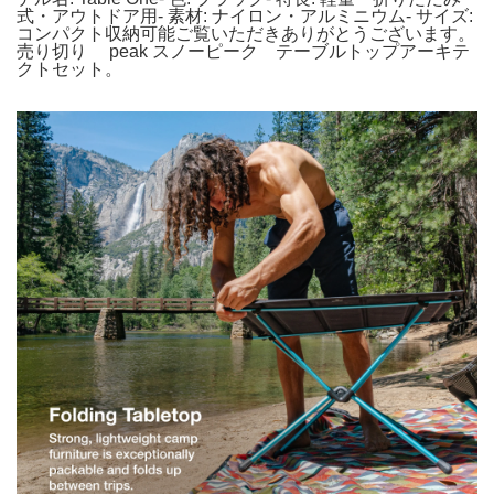
式・アウトドア用- 素材: ナイロン・アルミニウム- サイズ:
コンパクト収納可能ご覧いただきありがとうございます。
売り切り peak スノーピーク テーブルトップアーキテ
クトセット。