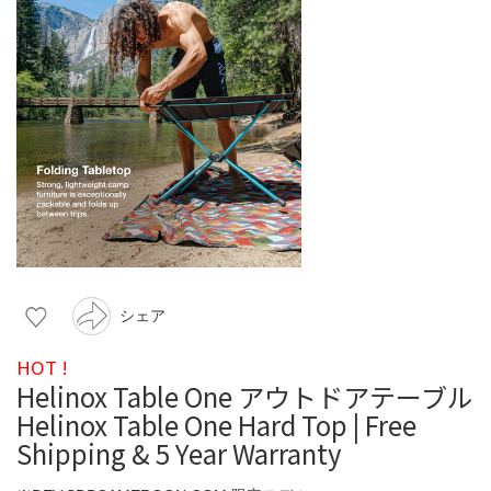
シェア
HOT !
Helinox Table One アウトドアテーブル
Helinox Table One Hard Top | Free
Shipping & 5 Year Warranty