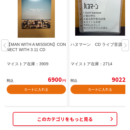
【MAN WITH A MISSION】CON
ハヌマーン CD ライブ音源
NECT WITH 3.11 CD
マイストア在庫：
3909
マイストア在庫：
2714
6900
9022
税込
円
税込
円
カートに入れる
カートに入れる
このカテゴリをもっと見る