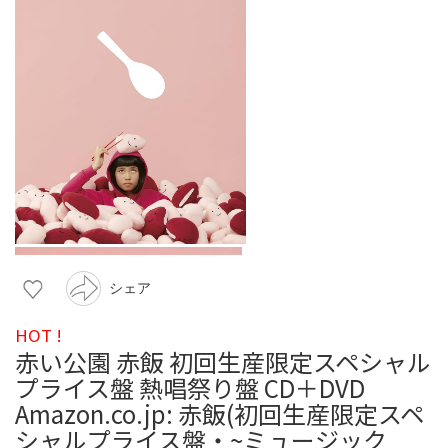
シェア
HOT !
赤い公園 赤飯 初回生産限定スペシャル
プライス盤 熱唱祭り盤 CD＋DVD
Amazon.co.jp: 赤飯(初回生産限定スペ
シャルプライス盤・~ミュージック