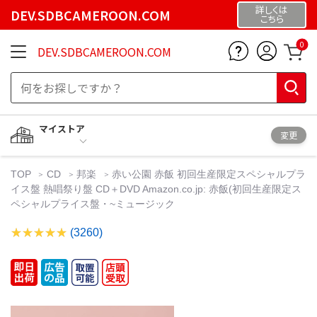
詳しくは
DEV.SDBCAMEROON.COM
こちら
0
DEV.SDBCAMEROON.COM
マイストア
変更
TOP
CD
邦楽
赤い公園 赤飯 初回生産限定スペシャルプラ
イス盤 熱唱祭り盤 CD＋DVD Amazon.co.jp: 赤飯(初回生産限定ス
ペシャルプライス盤・~ミュージック
(3260)