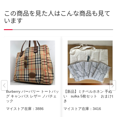
この商品を見た人はこんな商品も見て
います
Burberry バーバリー トートバッ
【新品】ミナペルホネン 手ぬぐ
グ キャンバス レザー ノバチェ
い sulka 5枚セット おまけ付
ック
き
マイストア在庫：
3886
マイストア在庫：
3416