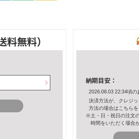
送料無料）
納期目安：
2026.08.03 22:
決済方法が、クレジッ
方法の場合は
こちら
を
※土・日・祝日の注文
時間をいただく場合
。