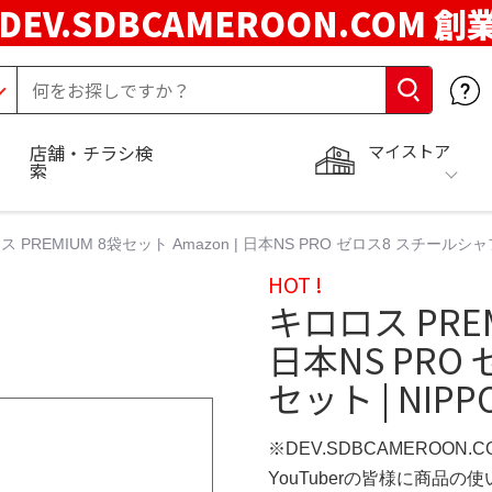
DEV.SDBCAMEROON.COM 創
マイストア
店舗・チラシ検
索
 PREMIUM 8袋セット Amazon | 日本NS PRO ゼロス8 スチールシャフ
HOT !
キロロス PREM
日本NS PR
セット | NIPP
※DEV.SDBCAMEROON.
YouTuberの皆様に商品