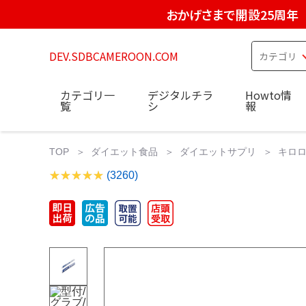
おかげさまで開設25周年
DEV.SDBCAMEROON.COM
カテゴリ一
デジタルチラ
Howto情
覧
シ
報
TOP
ダイエット食品
ダイエットサプリ
キロロス
(3260)