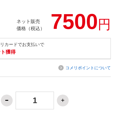
7500
円
ネット販売
価格（税込）
メリカードでお支払いで
ント獲得
コメリポイントについて