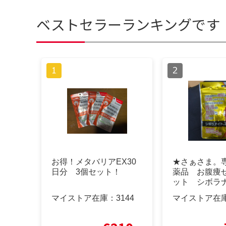
ベストセラーランキングです
お得！メタバリアEX30
★さぁさま。
日分 3個セット！
薬品 お腹痩
ット シボラ
機能性表示食
マイストア在庫：
3144
マイストア在