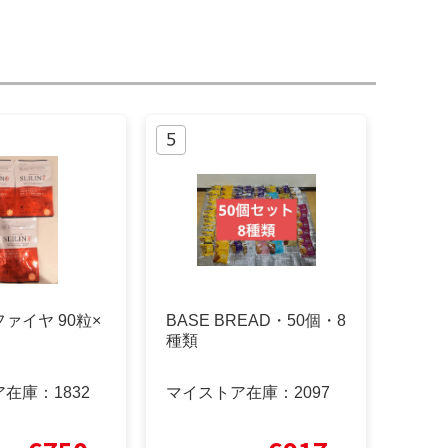
ァイヤ 90粒×
BASE BREAD・50個・8
種類
ア在庫：
1832
マイストア在庫：
2097