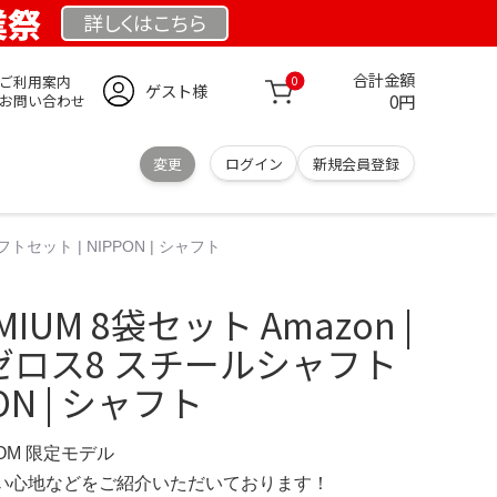
業祭
詳しくは
こちら
合計金額
ご利用案内
0
ゲスト様
0円
お問い合わせ
変更
ログイン
新規会員登録
トセット | NIPPON | シャフト
IUM 8袋セット Amazon |
O ゼロス8 スチールシャフト
ON | シャフト
COM 限定モデル
の使い心地などをご紹介いただいております！