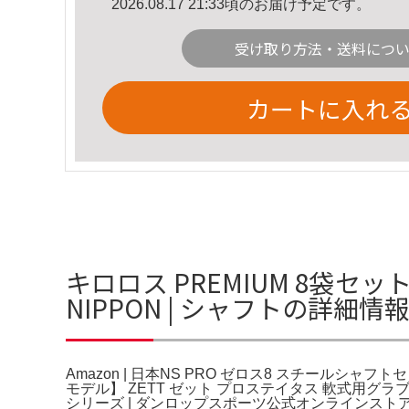
2026.08.17 21:33頃のお届け予定です。
受け取り方法・送料につ
カートに入れ
キロロス PREMIUM 8袋セット
NIPPON | シャフトの詳細情
Amazon | 日本NS PRO ゼロス8 スチールシャフト
モデル】 ZETT ゼット プロステイタス 軟式用グラブ
シリーズ | ダンロップスポーツ公式オンラインストア