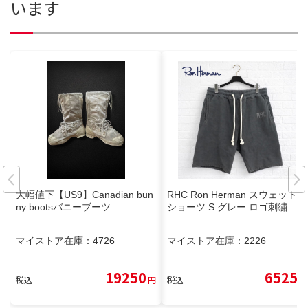
います
大幅値下【US9】Canadian bun
RHC Ron Herman スウェット
ny bootsバニーブーツ
ショーツ S グレー ロゴ刺繍
マイストア在庫：
4726
マイストア在庫：
2226
19250
6525
税込
円
税込
円