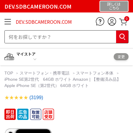
詳しくは
DEV.SDBCAMEROON.COM
こちら
0
DEV.SDBCAMEROON.COM
マイストア
変更
TOP
スマートフォン・携帯電話
スマートフォン本体
iPhone SE第2世代 64GB ホワイト Amazon | 【整備済み品】
Apple iPhone SE（第2世代） 64GB ホワイト
(3199)