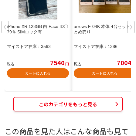
iPhone XR 128GB 白 Face ID〇
arrows F-04K 本体 4台セット ま
79％ SIMロック有
とめ売り
マイストア在庫：
3563
マイストア在庫：
1386
7540
7004
税込
円
税込
円
カートに入れる
カートに入れる
このカテゴリをもっと見る
この商品を見た人はこんな商品も見て