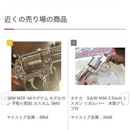
近くの売り場の商品
S&W M29 .44マグナム モデルガ
タナカ S＆W Ｍ66 2.5inch ガ
ン 手彫り彫刻 カスタム SMG
スガン リボルバー 木製グリッ
プ付
マイストア在庫：
3864
マイストア在庫：
2646