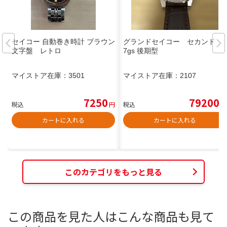
セイコー 自動巻き時計 ブラウン
グランドセイコー セカンド 5
文字盤 レトロ
7gs 後期型
マイストア在庫：
3501
マイストア在庫：
2107
7250
79200
税込
円
税込
円
カートに入れる
カートに入れる
このカテゴリをもっと見る
この商品を見た人はこんな商品も見て