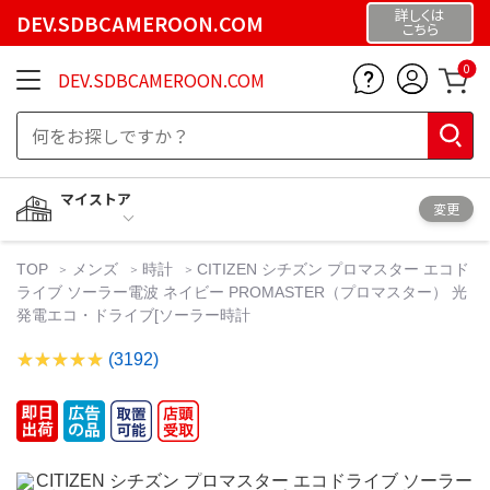
詳しくは
DEV.SDBCAMEROON.COM
こちら
0
DEV.SDBCAMEROON.COM
マイストア
変更
TOP
メンズ
時計
CITIZEN シチズン プロマスター エコド
ライブ ソーラー電波 ネイビー PROMASTER（プロマスター） 光
発電エコ・ドライブ[ソーラー時計
(3192)