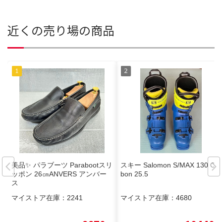
近くの売り場の商品
美品✨ パラブーツ Parabootスリ
スキー Salomon S/MAX 130 Car
ッポン 26㎝ANVERS アンバー
bon 25.5
ス
マイストア在庫：
2241
マイストア在庫：
4680