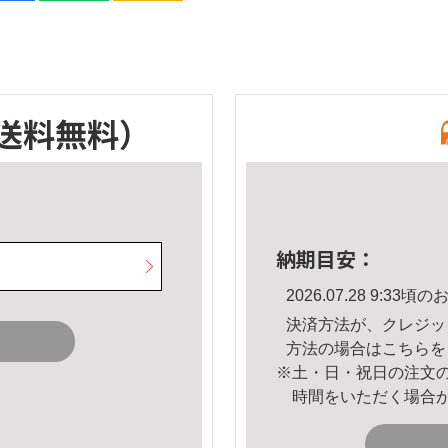
送料無料）
納期目安：
2026.07.28 9:3
決済方法が、クレジッ
方法の場合は
こちら
を
※土・日・祝日の注文
時間をいただく場合
。