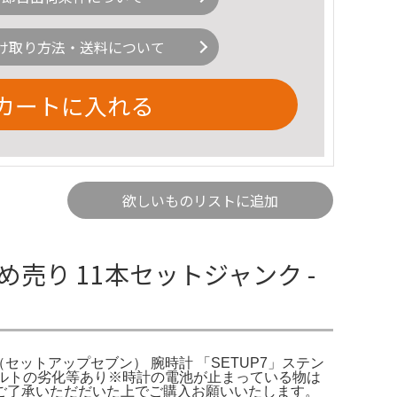
け取り方法・送料について
カートに入れる
欲しいものリストに追加
め売り 11本セットジャンク -
7（セットアップセブン） 腕時計 「SETUP7」ステン
ルトの劣化等あり※時計の電池が止まっている物は
ご了承いただだいた上でご購入お願いいたします。