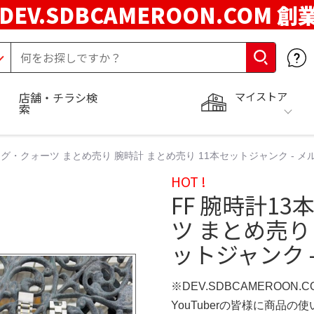
DEV.SDBCAMEROON.COM 創
マイストア
店舗・チラシ検
索
ログ・クォーツ まとめ売り 腕時計 まとめ売り 11本セットジャンク - メ
HOT !
FF 腕時計1
ツ まとめ売り
ットジャンク 
※DEV.SDBCAMEROON.
YouTuberの皆様に商品