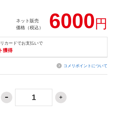
6000
円
ネット販売
価格（税込）
メリカードでお支払いで
ト獲得
コメリポイントについて