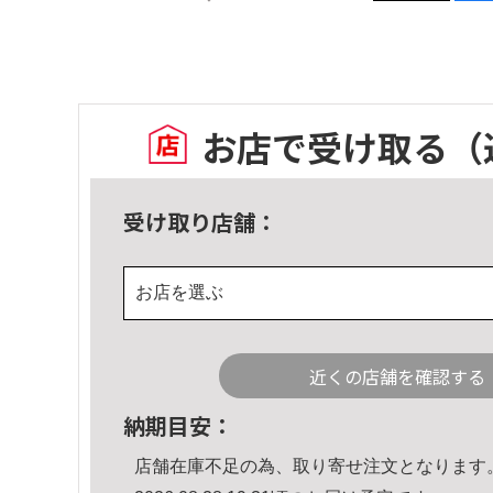
お店で受け取る
（
受け取り店舗：
お店を選ぶ
近くの店舗を確認する
納期目安：
店舗在庫不足の為、取り寄せ注文となります