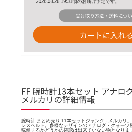
2026.08.28 19:31頃のお届け予定です。
受け取り方法・送料につ
カートに入れ
FF 腕時計13本セット アナロ
メルカリの詳細情報
腕時計 まとめ売り 11本セットジャンク - メルカリ。
レスベルト。多様なデザインのアナログ・クォーツ
稼働するかどうかの確認は出来ていない物となりま