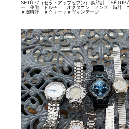
SETUP7（セットアップセブン） 腕時計 「SE
ー 稼働 ドルチェ オクタゴン メンズ 時計 ゴールド
＃腕時計 ＃クォーツ＃ヴィンテージ