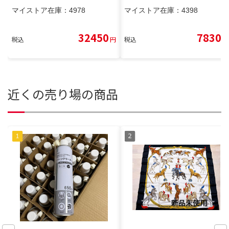
マイストア在庫：
4978
マイストア在庫：
4398
32450
7830
税込
円
税込
円
近くの売り場の商品