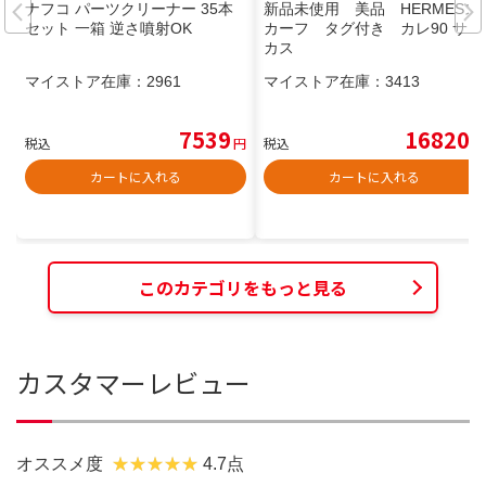
ナフコ パーツクリーナー 35本
新品未使用 美品 HERMESス
セット 一箱 逆さ噴射OK
カーフ タグ付き カレ90 サー
カス
マイストア在庫：
2961
マイストア在庫：
3413
7539
16820
税込
円
税込
円
カートに入れる
カートに入れる
このカテゴリをもっと見る
カスタマーレビュー
オススメ度
4.7点