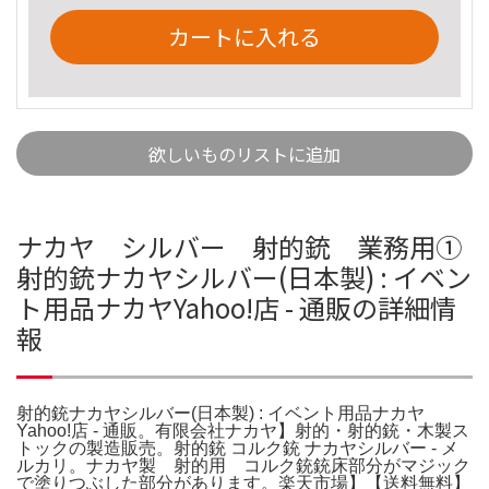
カートに入れる
欲しいものリストに追加
ナカヤ シルバー 射的銃 業務用①
射的銃ナカヤシルバー(日本製) : イベン
ト用品ナカヤYahoo!店 - 通販の詳細情
報
射的銃ナカヤシルバー(日本製) : イベント用品ナカヤ
Yahoo!店 - 通販。有限会社ナカヤ】射的・射的銃・木製ス
トックの製造販売。射的銃 コルク銃 ナカヤシルバー - メ
ルカリ。ナカヤ製 射的用 コルク銃銃床部分がマジック
で塗りつぶした部分があります。楽天市場】【送料無料】