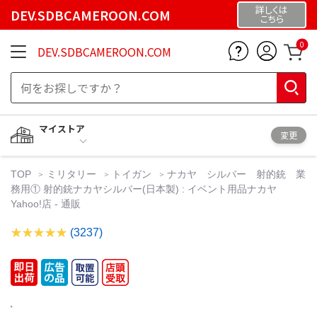
詳しくは
DEV.SDBCAMEROON.COM
こちら
0
DEV.SDBCAMEROON.COM
マイストア
変更
TOP
ミリタリー
トイガン
ナカヤ シルバー 射的銃 業
務用① 射的銃ナカヤシルバー(日本製) : イベント用品ナカヤ
Yahoo!店 - 通販
(3237)