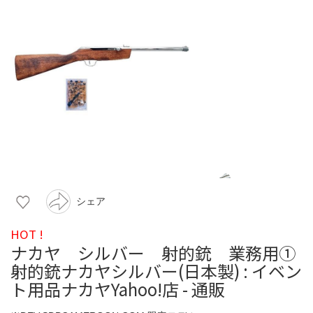
シェア
HOT !
ナカヤ シルバー 射的銃 業務用①
射的銃ナカヤシルバー(日本製) : イベン
ト用品ナカヤYahoo!店 - 通販