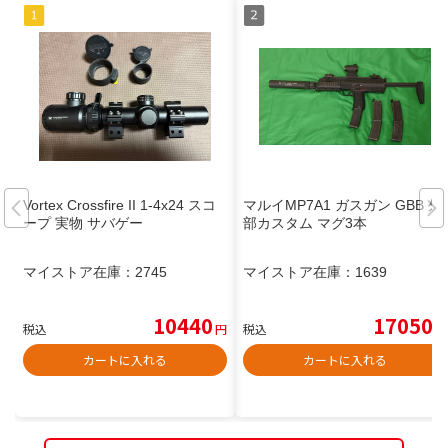
Vortex Crossfire II 1-4x24 スコ
マルイMP7A1 ガスガン GBB 外
ープ 実物 サバゲー
部カスタム マグ3本
マイストア在庫：
2745
マイストア在庫：
1639
10440
17050
税込
円
税込
円
カートに入れる
カートに入れる