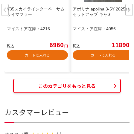
V35スカイラインクーペ サム
アポリナ apolina 3-5Y 2025ss
ライマフラー
セットアップ キャミ
マイストア在庫：
4216
マイストア在庫：
4056
6960
11890
税込
円
税込
円
カートに入れる
カートに入れる
このカテゴリをもっと見る
カスタマーレビュー