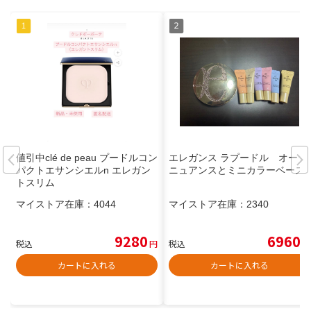
値引中clé de peau プードルコン
エレガンス ラプードル オート
パクトエサンシエルn エレガン
ニュアンスとミニカラーベース
トスリム
マイストア在庫：
4044
マイストア在庫：
2340
9280
6960
税込
円
税込
円
カートに入れる
カートに入れる