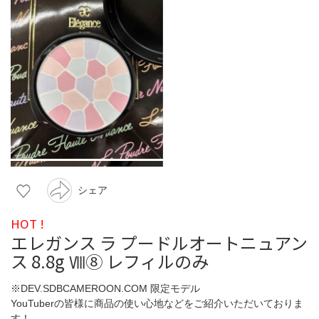
シェア
HOT !
エレガンス ラ プードルオートニュアン
ス 8.8g Ⅷ⑧ レフィルのみ
※DEV.SDBCAMEROON.COM 限定モデル
YouTuberの皆様に商品の使い心地などをご紹介いただいておりま
す！