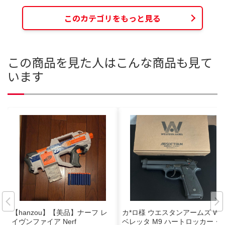
このカテゴリをもっと見る
この商品を見た人はこんな商品も見て
います
【hanzou】【美品】ナーフ レ
カ*ロ様 ウエスタンアームズ WA
イヴンファイア Nerf
ベレッタ M9 ハートロッカー・