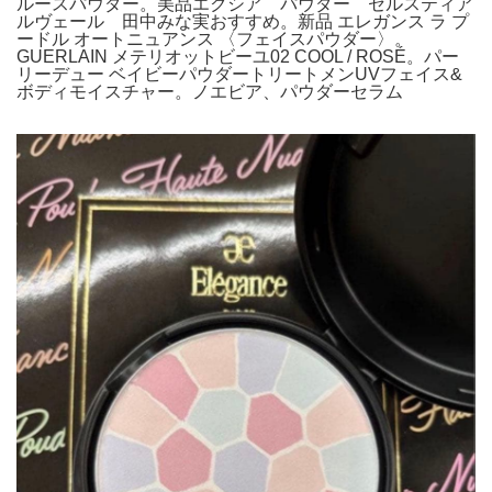
ルースパウダー。美品エクシア パウダー セルスティア
ルヴェール 田中みな実おすすめ。新品 エレガンス ラ プ
ードル オートニュアンス 〈フェイスパウダー〉。
GUERLAIN メテリオットビーユ02 COOL / ROSÉ。パー
リーデュー ベイビーパウダートリートメンUVフェイス&
ボディモイスチャー。ノエビア、パウダーセラム