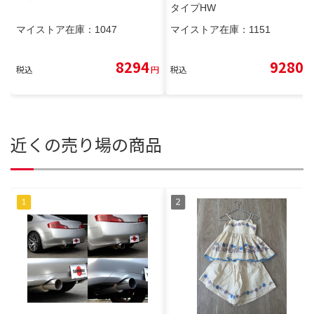
タイプHW
マイストア在庫：
1047
マイストア在庫：
1151
8294
9280
税込
円
税込
円
近くの売り場の商品