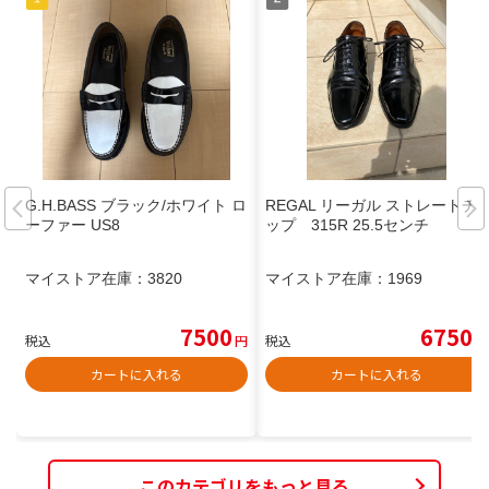
G.H.BASS ブラック/ホワイト ロ
REGAL リーガル ストレートチ
ーファー US8
ップ 315R 25.5センチ
マイストア在庫：
3820
マイストア在庫：
1969
7500
6750
税込
円
税込
円
カートに入れる
カートに入れる
このカテゴリをもっと見る