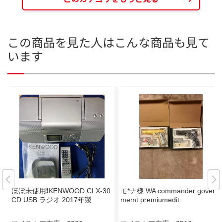
この商品を見た人はこんな商品も見て
います
ほぼ未使用❗️KENWOOD CLX-30
モ*ナ様 WA commander govern
CD USB ラジオ 2017年製
memt premiumedit