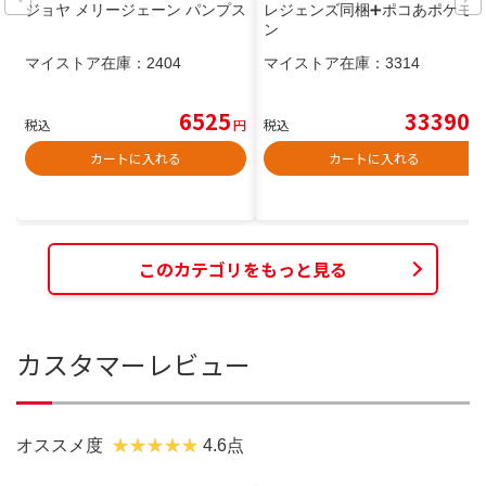
ジョヤ メリージェーン パンプス
レジェンズ同梱➕ポコあポケモ
ン
マイストア在庫：
2404
マイストア在庫：
3314
6525
33390
税込
円
税込
円
カートに入れる
カートに入れる
このカテゴリをもっと見る
カスタマーレビュー
オススメ度
4.6点