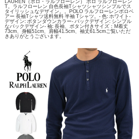
LAUREN（ポロ・ラルフローレン） ポロ ラルフローレン
T。ラルフローレン 自色長袖Tシャツシャツシンプルでス
タイリッシュなデザイン。。POLO ラルフローレンポロベ
アー 長袖Tシャツ送料無料 半袖 Tシャツ。- 色: ホワイト-
デザイン: ボタンダウンカラー- バックデザイン: シンプル
なバックデザイン- 袖: 長袖、ボタン付きサイズ：M着丈
73cm、身幅51cm、肩幅41.5cm、袖丈61.5cmご覧いただ
きありがとうございます。