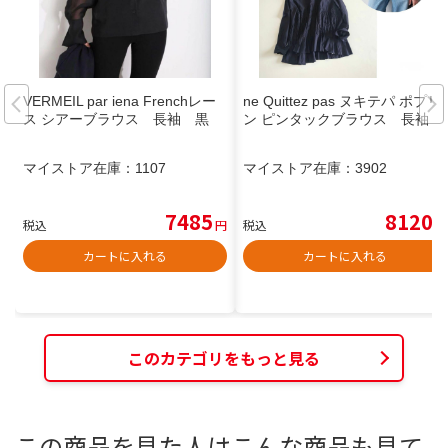
VERMEIL par iena Frenchレー
ne Quittez pas ヌキテパ ポプリ
ス シアーブラウス 長袖 黒
ン ピンタックブラウス 長袖
マイストア在庫：
1107
マイストア在庫：
3902
7485
8120
税込
円
税込
円
カートに入れる
カートに入れる
このカテゴリをもっと見る
この商品を見た人はこんな商品も見て