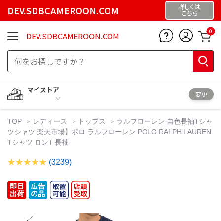
詳しくは
DEV.SDBCAMEROON.COM
こちら
0
DEV.SDBCAMEROON.COM
マイストア
変更
TOP
レディース
トップス
ラルフローレン 自色長袖Tシャ
ツシャツ 楽天市場】ポロ ラルフローレン POLO RALPH LAUREN
Tシャツ ロンT 長袖
(3239)