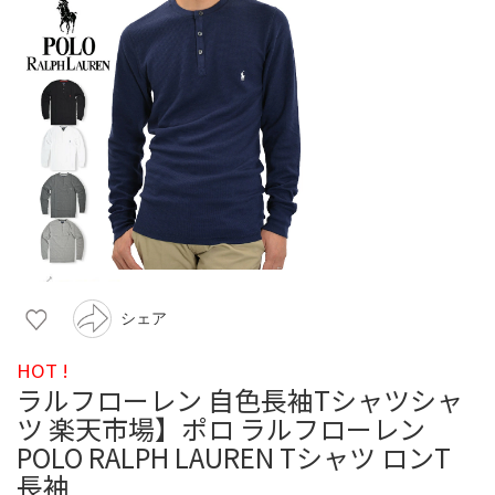
シェア
HOT !
ラルフローレン 自色長袖Tシャツシャ
ツ 楽天市場】ポロ ラルフローレン
POLO RALPH LAUREN Tシャツ ロンT
長袖