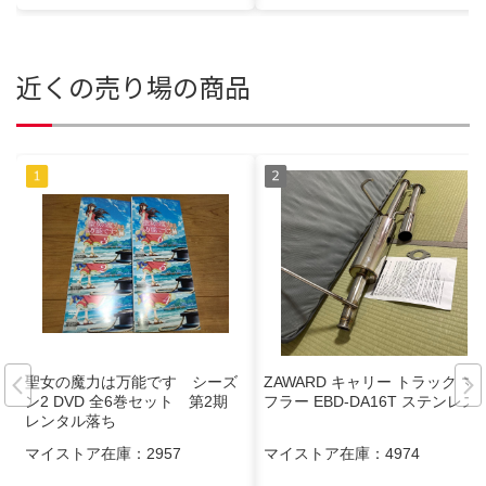
近くの売り場の商品
聖女の魔力は万能です シーズ
ZAWARD キャリー トラック マ
ン2 DVD 全6巻セット 第2期
フラー EBD-DA16T ステンレス
レンタル落ち
マイストア在庫：
2957
マイストア在庫：
4974