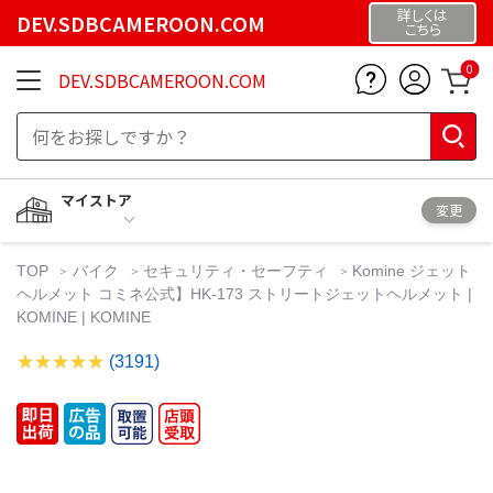
詳しくは
DEV.SDBCAMEROON.COM
こちら
0
DEV.SDBCAMEROON.COM
マイストア
変更
TOP
バイク
セキュリティ・セーフティ
Komine ジェット
ヘルメット コミネ公式】HK-173 ストリートジェットヘルメット |
KOMINE | KOMINE
(3191)