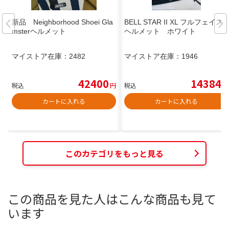
新品 Neighborhood Shoei Gla
BELL STAR II XL フルフェイス
msterヘルメット
ヘルメット ホワイト
マイストア在庫：
2482
マイストア在庫：
1946
42400
14384
税込
円
税込
円
カートに入れる
カートに入れる
このカテゴリをもっと見る
この商品を見た人はこんな商品も見て
います