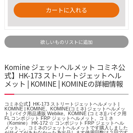
カートに入れる
欲しいものリストに追加
Komine ジェットヘルメット コミネ公
式】HK-173 ストリートジェットヘル
メット | KOMINE | KOMINEの詳細情報
コミネ公式】HK-173 ストリートジェットヘルメット |
KOMINE | KOMINE。KOMINE(コミネ) ジェットヘルメッ
ト | バイク用品通販 Webike。KOMINE (コミネ)] バイク用
FL コンポジット FRP ジェットヘルメット。コミネ
（Komine） HK-172 ☆ コンポジット FRP ジェットヘル
メット。。コミネのジェットヘルメットです購入しました
がサイズがあわなかった為出品します使用回数は２回です