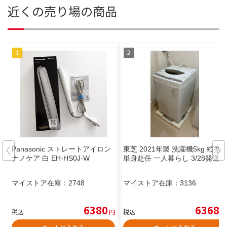
近くの売り場の商品
Panasonic ストレートアイロン
東芝 2021年製 洗濯機5kg 縦型
ナノケア 白 EH-HS0J-W
単身赴任 一人暮らし 3/28発送
マイストア在庫：
2748
マイストア在庫：
3136
6380
6368
税込
円
税込
円