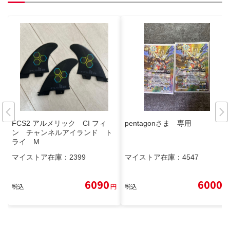
FCS2 アルメリック CI フィ
pentagonさま 専用
ン チャンネルアイランド ト
ライ M
マイストア在庫：
2399
マイストア在庫：
4547
6090
6000
税込
円
税込
円