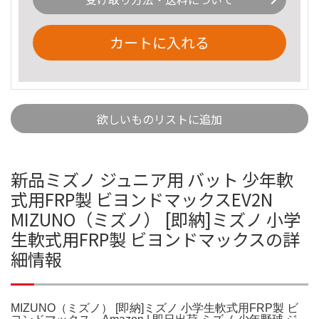
カートに入れる
欲しいものリストに追加
新品ミズノ ジュニア用 バット 少年軟
式用FRP製 ビヨンドマックスEV2N
MIZUNO（ミズノ） [即納]ミズノ 小学
生軟式用FRP製 ビヨンドマックスの詳
細情報
MIZUNO（ミズノ） [即納]ミズノ 小学生軟式用FRP製 ビ