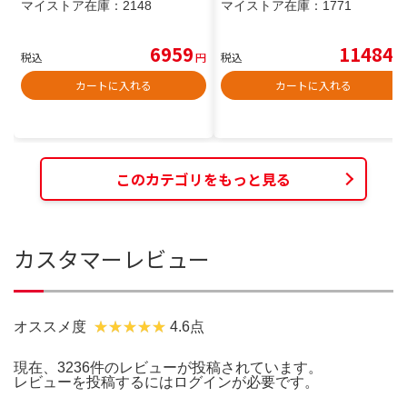
マイストア在庫：
2148
マイストア在庫：
1771
6959
11484
税込
円
税込
円
カートに入れる
カートに入れる
このカテゴリをもっと見る
カスタマーレビュー
オススメ度
4.6点
現在、3236件のレビューが投稿されています。
レビューを投稿するには
ログイン
が必要です。