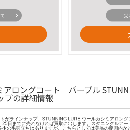
いて
受
る
カシミアロングコート パープル STUNN
ップの詳細情報
トがラインナップ。STUNNING LURE ウールカシミアロングコ
25日までに売れなければ買取に出します。スタニングルアー
ため多少の毛羽立ちはありますが、こちらとしては美品の範囲内