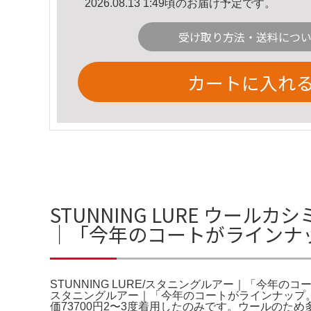
2026.08.13 1:49頃のお届け予定です。
受け取り方法・送料につ
カートに入れ
STUNNING LURE ウール
｜「今年のコートがラインナ
STUNNING LURE/スタニングルアー｜「今年のコー
スタニングルアー｜「今年のコートがラインナップ。
価73700円2〜3度着用したのみです。ウールの