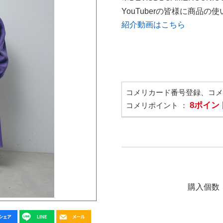
YouTuberの皆様に商品
紹介動画はこちら
コメリカード番号登録、コ
8ポイン
コメリポイント ：
購入個数