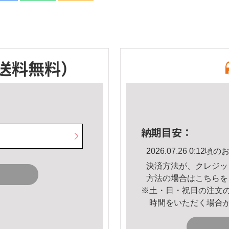
送料無料）
納期目安：
2026.07.26 0:1
決済方法が、クレジッ
方法の場合は
こちら
を
※土・日・祝日の注文
時間をいただく場合
。