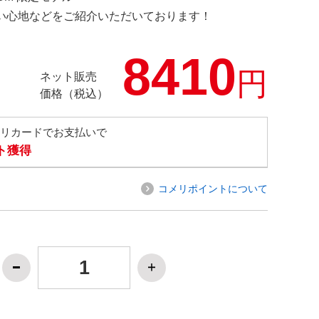
の使い心地などをご紹介いただいております！
8410
円
ネット販売
価格（税込）
メリカードでお支払いで
ト獲得
コメリポイントについて