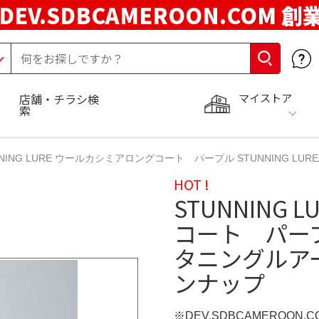
DEV.SDBCAMEROON.COM 創
マイストア
店舗・チラシ検
索
NNING LURE ウールカシミアロングコート パープル STUNNING 
HOT !
STUNNING
コート パープル
タニングルア
ンナップ
※DEV.SDBCAMEROON.