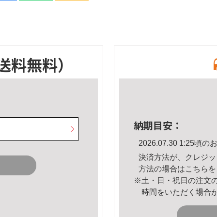
送料無料）
納期目安：
2026.07.30 1:2
決済方法が、クレジッ
方法の場合は
こちら
を
※土・日・祝日の注文
時間をいただく場合
。