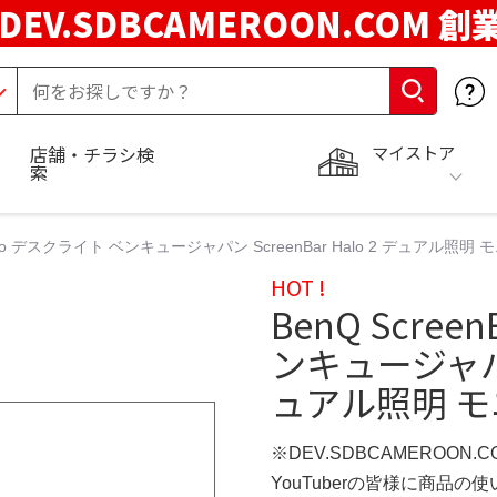
DEV.SDBCAMEROON.COM 創
マイストア
店舗・チラシ検
索
r Halo デスクライト ベンキュージャパン ScreenBar Halo 2 デュアル照
HOT !
BenQ Scree
ンキュージャパン 
ュアル照明 
※DEV.SDBCAMEROON.
YouTuberの皆様に商品