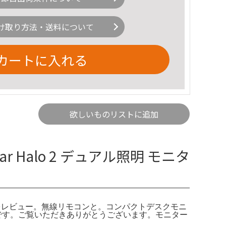
け取り方法・送料について
カートに入れる
欲しいものリストに追加
Bar Halo 2 デュアル照明 モニタ
 Halo】をレビュー。無線リモコンと。コンパクトデスクモニ
はとても綺麗です。ご覧いただきありがとうございます。モニター