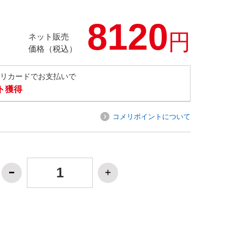
8120
円
ネット販売
価格（税込）
メリカードでお支払いで
ト獲得
コメリポイントについて