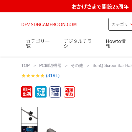
おかげさまで開設25周年
DEV.SDBCAMEROON.COM
カテゴリ一
デジタルチラ
Howto情
覧
シ
報
TOP
PC周辺機器
その他
BenQ ScreenBa
(3191)