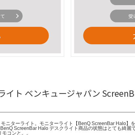
いて
受
る
デスクライト ベンキュージャパン Screen
アル照明 モニターライト。モニターライト【BenQ ScreenBar
ャパン。BenQ ScreenBar Halo デスクライト商品の状態
無線リモコンと。。