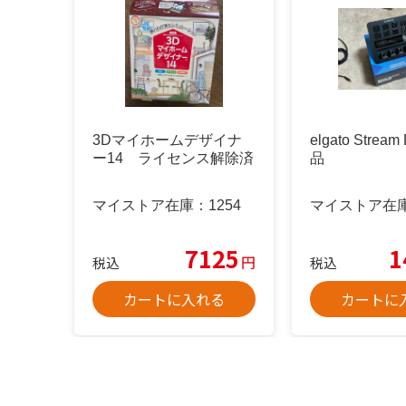
3Dマイホームデザイナ
elgato Stream
ー14 ライセンス解除済
品
マイストア在庫：
1254
マイストア在
7125
1
円
税込
税込
カートに入れる
カートに