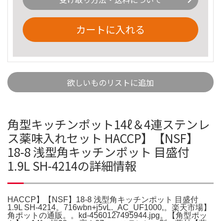
カートに入れる
欲しいものリストに追加
角型キッチンポット14ℓ＆4連ステンレ
ス薬味入れセット HACCP】【NSF】
18-8 浅型角キッチンポット 目盛付
1.9L SH-4214の詳細情報
HACCP】【NSF】18-8 浅型角キッチンポット 目盛付
1.9L SH-4214。716wbn+j5vL._AC_UF1000,。楽天市場】
角ポットの通販。。kd-4560127495944.jpg。【角型ポッ