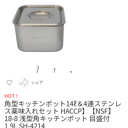
シェア
HOT !
角型キッチンポット14ℓ＆4連ステンレ
ス薬味入れセット HACCP】【NSF】
18-8 浅型角キッチンポット 目盛付
1.9L SH-4214