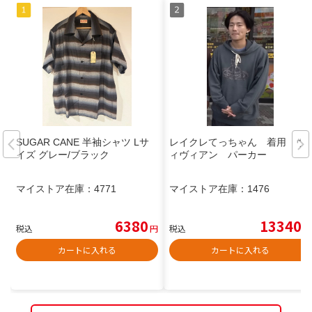
SUGAR CANE 半袖シャツ Lサ
レイクレてっちゃん 着用 ヴ
イズ グレー/ブラック
ィヴィアン パーカー
マイストア在庫：
4771
マイストア在庫：
1476
6380
13340
税込
円
税込
円
カートに入れる
カートに入れる