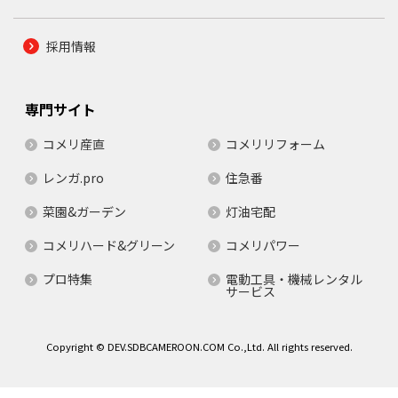
採用情報
専門サイト
コメリ産直
コメリリフォーム
レンガ.pro
住急番
菜園&ガーデン
灯油宅配
コメリハード&グリーン
コメリパワー
プロ特集
電動工具・機械レンタル
サービス
Copyright © DEV.SDBCAMEROON.COM Co.,Ltd. All rights reserved.