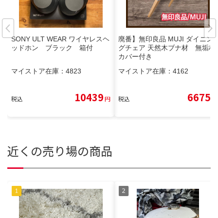
SONY ULT WEAR ワイヤレスヘ
廃番】無印良品 MUJI ダイニン
ッドホン ブラック 箱付
グチェア 天然木ブナ材 無垢材
カバー付き
マイストア在庫：
4823
マイストア在庫：
4162
10439
6675
税込
円
税込
円
近くの売り場の商品