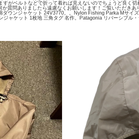
いますがベルトなどで折って着れば見えないのでちょうど良く切
か質問ありましたら遠慮なくお願いします！ご覧いただきありがと
中綿ダウンジャケット 24V3770。。Nylon Fishing Park
ナイロンジャケット 1枚地 三角タグ 名作。Patagonia リバーシ