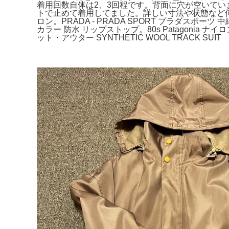
着用回数自体は2、3回程です。背面に穴が空いて
トで止めて着用してました。詳しい寸法や状態など何
ロン。PRADA - PRADA SPORT プラダスポーツ 
カラー 防水 リップストップ。80s Patagonia 
ット・アウター SYNTHETIC WOOL TRACK SUIT