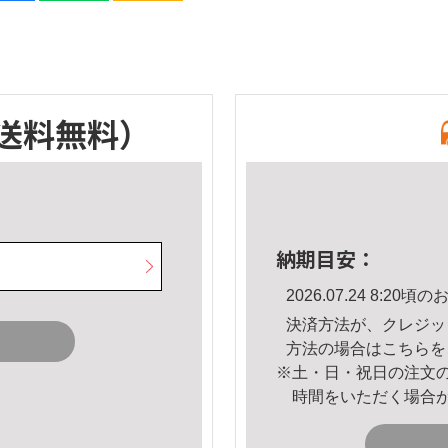
送料無料）
納期目安：
2026.07.24 8:2
決済方法が、クレジッ
方法の場合は
こちら
を
※土・日・祝日の注文
時間をいただく場合
。