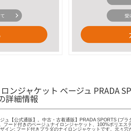
いて
受
る
ナイロンジャケット ベージュ PRADA
の詳細情報
ジュ【公式通販】。中古・古着通販】PRADA SPORTS (プラ
ド付きのベージュナイロンジャケット、100%ポリエステル製で軽量
ベージュ- デザイン: フード付きプラダのナイロンジャケットです。