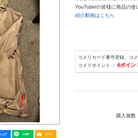
YouTuberの皆様に商品
紹介動画はこちら
コメリカード番号登録、コ
6ポイン
コメリポイント ：
購入個数