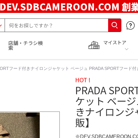
DEV.SDBCAMEROON.COM 創
マイストア
店舗・チラシ検
索
 SPORTフード付きナイロンジャケット ベージュ PRADA SPORTフ
HOT !
PRADA SP
ケット ベージュ
きナイロンジ
販】
※DEV.SDBCAMEROON.