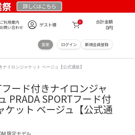
業祭
詳しくは
こちら
合計金額
ご利用案内
0
ゲスト様
0円
お問い合わせ
変更
ログイン
新規会員登録
ード付きナイロンジャケット ベージュ【公式通販】
ORTフード付きナイロンジャ
 PRADA SPORTフード付
ャケット ベージュ【公式通
COM 限定モデル