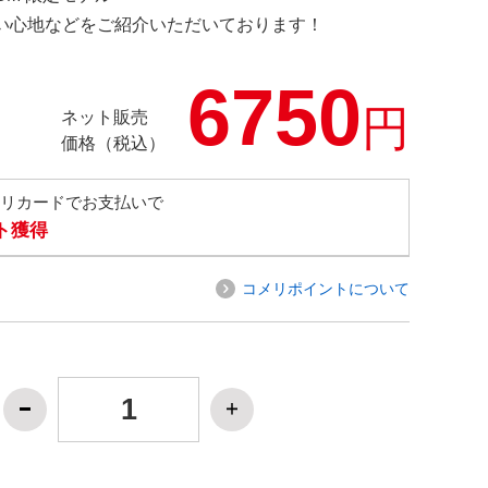
の使い心地などをご紹介いただいております！
6750
円
ネット販売
価格（税込）
メリカードでお支払いで
ト獲得
コメリポイントについて