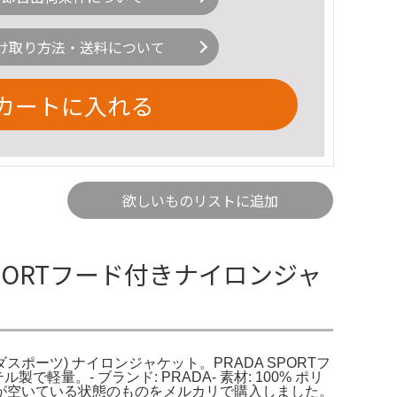
け取り方法・送料について
カートに入れる
欲しいものリストに追加
 SPORTフード付きナイロンジャ
ダスポーツ) ナイロンジャケット。PRADA SPORTフ
。- ブランド: PRADA- 素材: 100% ポリ
元々穴が空いている状態のものをメルカリで購入しました。