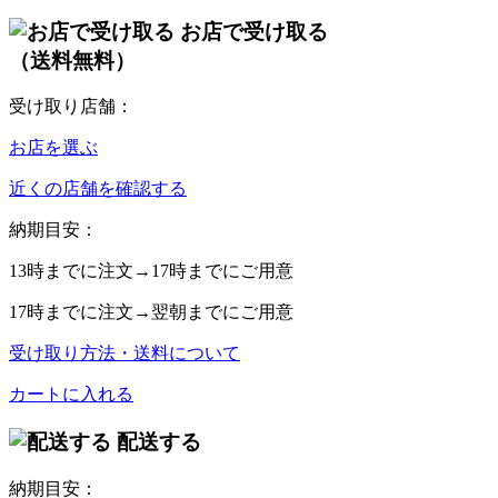
お店で受け取る
（送料無料）
受け取り店舗：
お店を選ぶ
近くの店舗を確認する
納期目安：
13時
までに注文→
17時
までにご用意
17時
までに注文→
翌朝
までにご用意
受け取り方法・送料について
カートに入れる
配送する
納期目安：