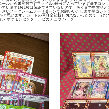
ニールから未開封ですファイル5冊分に入っています基本コレ
いています1枚1枚は確認できていないので、あくまで中古品と
さいノークレームノーリターンでお願いいたします平成レトロ。
あるかと思います。カードの写真全部載せ切れなかったので一部で
ン ポケモンセンター、ピカチュウ バッグ