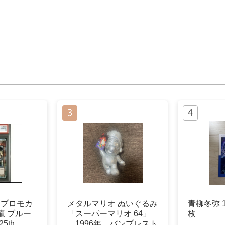
0 プロモカ
メタルマリオ ぬいぐるみ
青柳冬弥 1
龍 ブルー
「スーパーマリオ 64」
枚
5th
1996年 バンプレスト