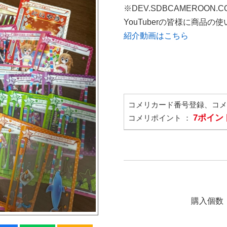
※DEV.SDBCAMEROON.
YouTuberの皆様に商品
紹介動画はこちら
コメリカード番号登録、コ
7ポイン
コメリポイント ：
購入個数