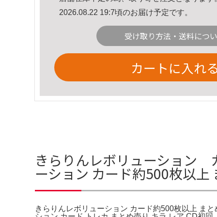
2026.08.22 19:7頃のお届け予定です。
受け取り方法・送料につ
カートに入れ
きらりんレボリューション カ
ーション カード約500枚以上
きらりんレボリューション カード約500枚以上 まと
ション カード トレカ まとめ売り キラ レア C