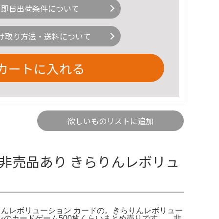
即日出荷条件について
け取り方法・送料について
カートに入れる
欲しいものリストに追加
 非売品あり きらりんレボリュ
きらりんレボリューション カードの。きらりんレボリュー
ョンのカードゲーム500枚くらいまとめ売りです。。非