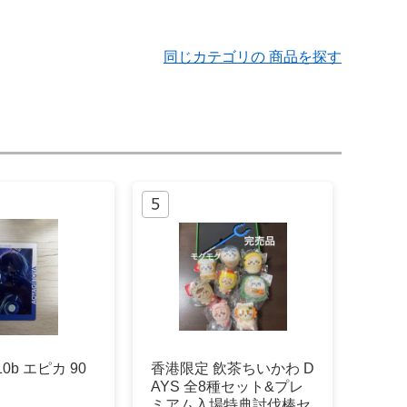
同じカテゴリの 商品を探す
0b エピカ 90
香港限定 飲茶ちいかわ D
AYS 全8種セット&プレ
ミアム入場特典討伐棒セ