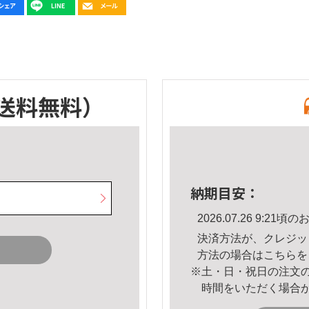
送料無料）
納期目安：
2026.07.26 9:2
決済方法が、クレジッ
方法の場合は
こちら
を
※土・日・祝日の注文
時間をいただく場合
。