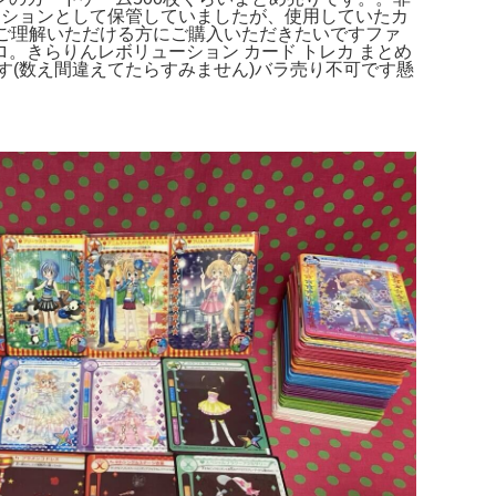
クションとして保管していましたが、使用していたカ
ご理解いただける方にご購入いただきたいですファ
きらりんレボリューション カード トレカ まとめ
す(数え間違えてたらすみません)バラ売り不可です懸