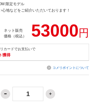
COM 限定モデル
の使い心地などをご紹介いただいております！
53000
円
ネット販売
価格（税込）
メリカードでお支払いで
ト獲得
コメリポイントについて