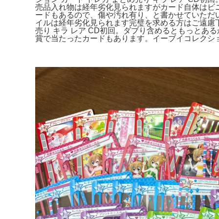
売品入れ物は経年劣化見られますがカード自体はビ
ードもあるので、傷や汚れ有り、と書かせていただ
イルは経年劣化見られます完璧を求める方はご遠慮下
売り キラ レア CD初回。ダブり含めるともっと
賞で当たったカードもあります。イーブイコレクショ