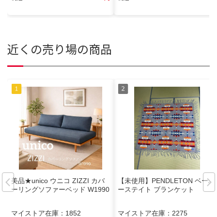
近くの売り場の商品
美品★unico ウニコ ZIZZI カバ
【未使用】PENDLETON ベーバ
ーリングソファーベッド W1990
ーステイト ブランケット
マイストア在庫：
1852
マイストア在庫：
2275