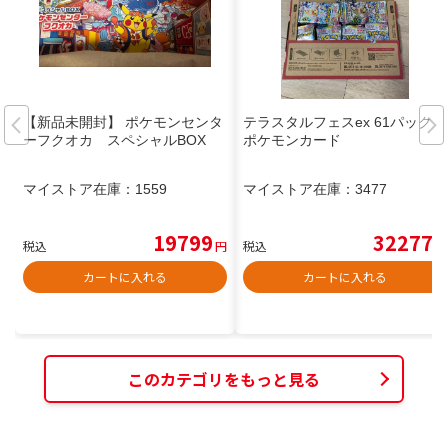
【新品未開封】 ポケモンセンタ
テラスタルフェスex 61パック
ーフクオカ スペシャルBOX
ポケモンカード
マイストア在庫：
1559
マイストア在庫：
3477
19799
32277
税込
円
税込
円
カートに入れる
カートに入れる
このカテゴリをもっと見る