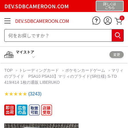
詳しくは
DEV.SDBCAMEROON.COM
こちら
0
DEV.SDBCAMEROON.COM
マイストア
変更
TOP
トレーディングカード
ポケモンカードゲーム
マリィ
のプライド PSA10 PSA10】マリィのプライド(SR仕様) S-TD
419/414 1枚の通販 LIBERUKO
(3243)