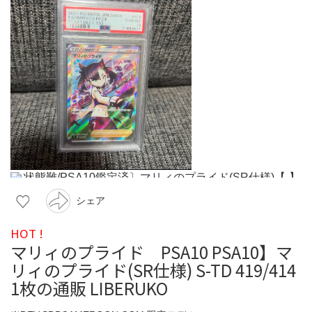
シェア
HOT !
マリィのプライド PSA10 PSA10】マ
リィのプライド(SR仕様) S-TD 419/414
1枚の通販 LIBERUKO