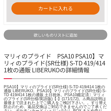
カートに入れる
欲しいものリストに追加
マリィのプライド PSA10 PSA10】マ
リィのプライド(SR仕様) S-TD 419/414
1枚の通販 LIBERUKOの詳細情報
PSA10】マリィのプライド(SR仕様) S-TD 419/414 1枚の
通販 LIBERUKO。PSA10】マリィのプライド(SR仕様) S-
TD 419/414 1枚の通販 土日祝休。PSA10鑑定済〕マリィ
のプライド(SR仕様/英語版)【-】{171/172}。⚠️商品説明は
最後まで読まれた上でご購入をご検討下さい。。すり替え
防止のため、返品交換はご対応できませんのでご了承くだ
さい。ポケモンカード シュリンクなし BOX まとめ売り。