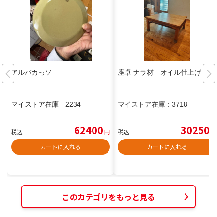
アルパカっソ
座卓 ナラ材 オイル仕上げ
マイストア在庫：
2234
マイストア在庫：
3718
62400
30250
税込
円
税込
円
カートに入れる
カートに入れる
このカテゴリをもっと見る