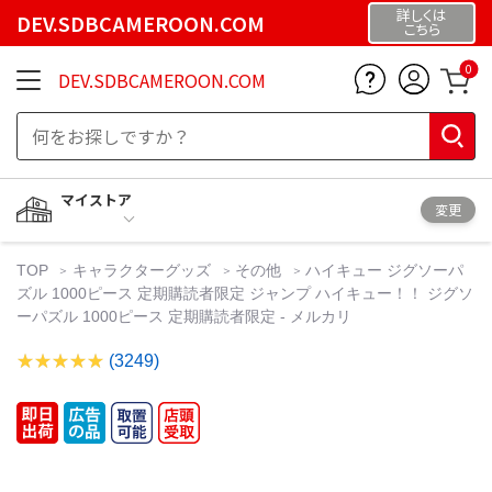
詳しくは
DEV.SDBCAMEROON.COM
こちら
0
DEV.SDBCAMEROON.COM
マイストア
変更
TOP
キャラクターグッズ
その他
ハイキュー ジグソーパ
ズル 1000ピース 定期購読者限定 ジャンプ ハイキュー！！ ジグソ
ーパズル 1000ピース 定期購読者限定 - メルカリ
(3249)