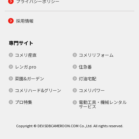
プライバシーポリシー
採用情報
専門サイト
コメリ産直
コメリリフォーム
レンガ.pro
住急番
菜園&ガーデン
灯油宅配
コメリハード&グリーン
コメリパワー
プロ特集
電動工具・機械レンタル
サービス
Copyright © DEV.SDBCAMEROON.COM Co.,Ltd. All rights reserved.