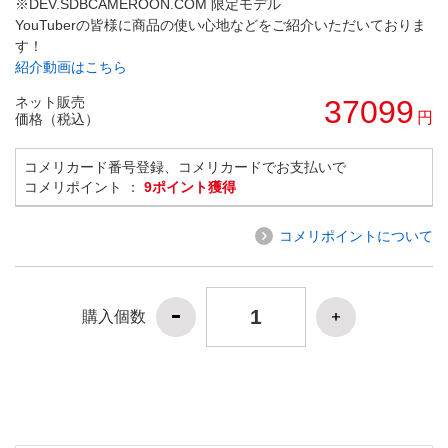
※DEV.SDBCAMEROON.COM 限定モデル
YouTuberの皆様に商品の使い心地などをご紹介いただいておりま
す！
紹介動画はこちら
ネット販売
37099
円
価格（税込）
コメリカード番号登録、コメリカードでお支払いで
コメリポイント ：
9ポイント獲得
コメリポイントについて
購入個数