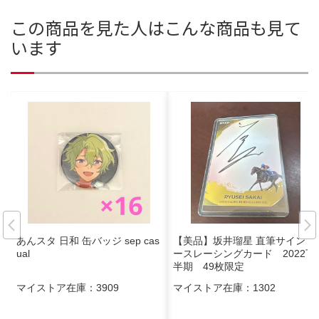
この商品を見た人はこんな商品も見て
います
あんスタ 日和 缶バッジ sep cas
【美品】坂井瑠星 直筆サイン ホ
ual
ースレーシングカード 2022下
半期 49枚限定
マイストア在庫：
3909
マイストア在庫：
1302