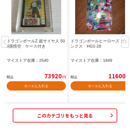
ドラゴンボールZ 超サイヤ人 50
ドラゴンボールヒーローズ ゴテ
8孫悟空 ケース付き
ンクス HG1-28
マイストア在庫：
2540
マイストア在庫：
1849
73920
11600
税込
円
税込
円
カートに入れる
カートに入れる
このカテゴリをもっと見る