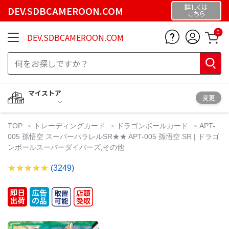
詳しくは
DEV.SDBCAMEROON.COM
こちら
0
DEV.SDBCAMEROON.COM
マイストア
変更
TOP
トレーディングカード
ドラゴンボールカード
APT-
005 孫悟空 スーパーパラレルSR★★ APT-005 孫悟空 SR | ドラゴ
ンボールスーパーダイバーズ,その他
(3249)