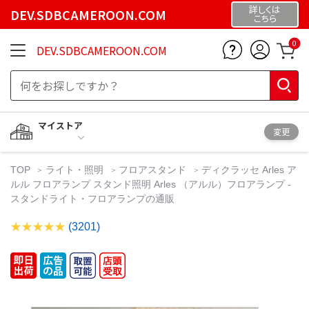
詳しくは
DEV.SDBCAMEROON.COM
こちら
0
DEV.SDBCAMEROON.COM
マイストア
変更
TOP
ライト・照明
フロアスタンド
ディクラッセ Arles ア
ルル フロアランプ スタンド照明 Arles （アルル）フロアランプ -
スタンドライト・フロアランプの通販
(3201)