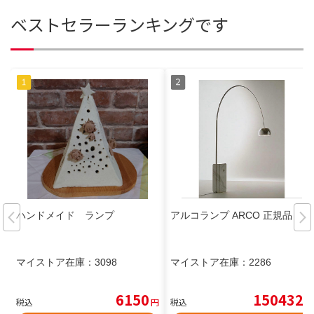
ベストセラーランキングです
ハンドメイド ランプ
アルコランプ ARCO 正規品
マイストア在庫：
3098
マイストア在庫：
2286
6150
150432
税込
円
税込
円