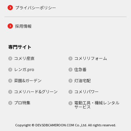
プライバシーポリシー
採用情報
専門サイト
コメリ産直
コメリリフォーム
レンガ.pro
住急番
菜園&ガーデン
灯油宅配
コメリハード&グリーン
コメリパワー
プロ特集
電動工具・機械レンタル
サービス
Copyright © DEV.SDBCAMEROON.COM Co.,Ltd. All rights reserved.