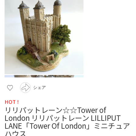
シェア
HOT !
リリパットレーン☆☆Tower of
London リリパットレーン LILLIPUT
LANE「Tower Of London」ミニチュア
ハウス