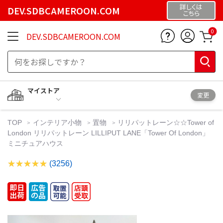
詳しくは
DEV.SDBCAMEROON.COM
こちら
0
DEV.SDBCAMEROON.COM
マイストア
変更
TOP
インテリア小物
置物
リリパットレーン☆☆Tower of
London リリパットレーン LILLIPUT LANE「Tower Of London」
ミニチュアハウス
(3256)