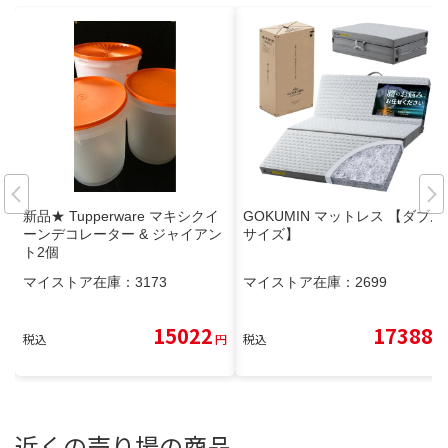
新品★ Tupperware マキシクイ
GOKUMIN マットレス 【ダブル
ーンデコレーター & ジャイアン
サイズ】
ト2個
マイストア在庫：
3173
マイストア在庫：
2699
15022
17388
税込
円
税込
円
近くの売り場の商品