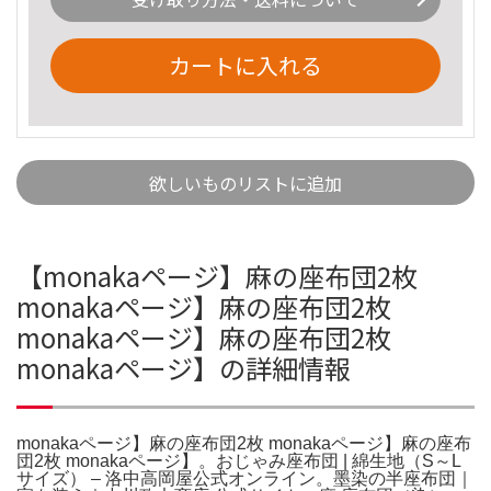
カートに入れる
欲しいものリストに追加
【monakaページ】麻の座布団2枚
monakaページ】麻の座布団2枚
monakaページ】麻の座布団2枚
monakaページ】の詳細情報
monakaページ】麻の座布団2枚 monakaページ】麻の座布
団2枚 monakaページ】。おじゃみ座布団 | 綿生地（S～L
サイズ） – 洛中高岡屋公式オンライン。墨染の半座布団｜