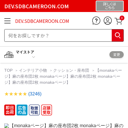
詳しくは
DEV.SDBCAMEROON.COM
こちら
0
DEV.SDBCAMEROON.COM
マイストア
変更
TOP
インテリア小物
クッション・座布団
【monakaペー
ジ】麻の座布団2枚 monakaページ】麻の座布団2枚 monakaペー
ジ】麻の座布団2枚 monakaページ】
(3246)