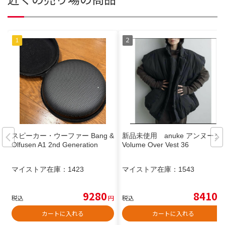
スピーカー・ウーファー Bang &
新品未使用 anuke アンヌーク
Olfusen A1 2nd Generation
Volume Over Vest 36
マイストア在庫：
1423
マイストア在庫：
1543
9280
8410
税込
円
税込
円
カートに入れる
カートに入れる