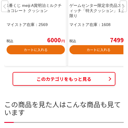
1番くじ meiji A賞明治ミルクチ
ゲームセンター限定非売品ステ
ョコレート クッション
ィッチ「特大クッション」１点
限り
マイストア在庫：
2569
マイストア在庫：
1608
6000
7499
税込
円
税込
円
カートに入れる
カートに入れる
このカテゴリをもっと見る
この商品を見た人はこんな商品も見て
います