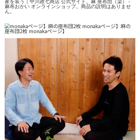
家を装う｜中川政七商店 公式サイト。麻 座布団（染） -
麻布おかい オンラインショップ。商品の説明はありませ
ん。