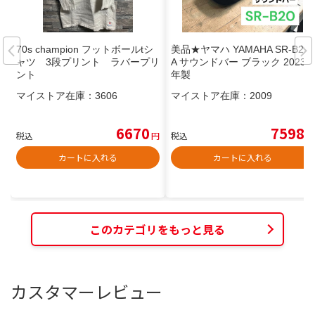
70s champion フットボールtシ
美品★ヤマハ YAMAHA SR-B20
ャツ 3段プリント ラバープリ
A サウンドバー ブラック 2023
ント
年製
マイストア在庫：
3606
マイストア在庫：
2009
6670
7598
税込
円
税込
円
カートに入れる
カートに入れる
このカテゴリをもっと見る
カスタマーレビュー