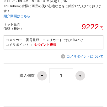
※DEV.SDBCAMEROON.COM 限定モデル
YouTuberの皆様に商品の使い心地などをご紹介いただいておりま
す！
紹介動画はこちら
ネット販売
9222
円
価格（税込）
コメリカード番号登録、コメリカードでお支払いで
コメリポイント ：
9ポイント獲得
コメリポイントについて
購入個数