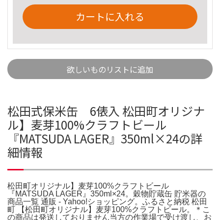
カートに入れる
欲しいものリストに追加
松田式保米缶 6俵入 松田町オリジナ
ル】麦芽100%クラフトビール
『MATSUDA LAGER』350ml×24の詳
細情報
松田町オリジナル】麦芽100%クラフトビール
『MATSUDA LAGER』350ml×24。穀物貯蔵缶 貯米器の
商品一覧 通販 - Yahoo!ショッピング。ふるさと納税 松田
町 【松田町オリジナル】麦芽100%クラフトビール。＊こ
の商品は発送しておりません当方の作業場で受け渡し、お