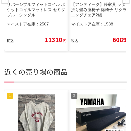
リバーシブルフィットコイル ポ
【アンティーク】籐家具 ラタン
ケットコイルマットレス セミダ
折り畳み座椅子 籐椅子 リクライ
ブル シングル
ニングチェア2組
マイストア在庫：
2507
マイストア在庫：
1538
11310
6089
税込
円
税込
円
近くの売り場の商品