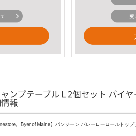
いて
受
る
 キャンプテーブル L 2個セット バイ
詳細情報
inestore。Byer of Maine】パンジーン バレーローロールトッ