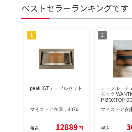
ベストセラーランキングです
peak IGTテーブルセット
テーブル・チ
モック WANTK
P BOXTOP SC
マイストア在庫：
4376
マイストア在
12889
3
円
税込
税込