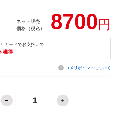
8700
円
ネット販売
価格（税込）
メリカードでお支払いで
ト獲得
コメリポイントについて