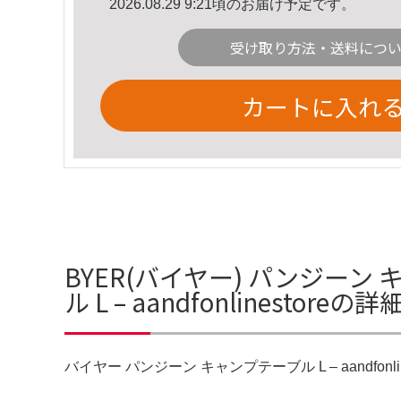
2026.08.29 9:21頃のお届け予定です。
受け取り方法・送料につ
カートに入れ
BYER(バイヤー) パンジーン
ル L – aandfonlinestoreの
バイヤー パンジーン キャンプテーブル L – aandfonl