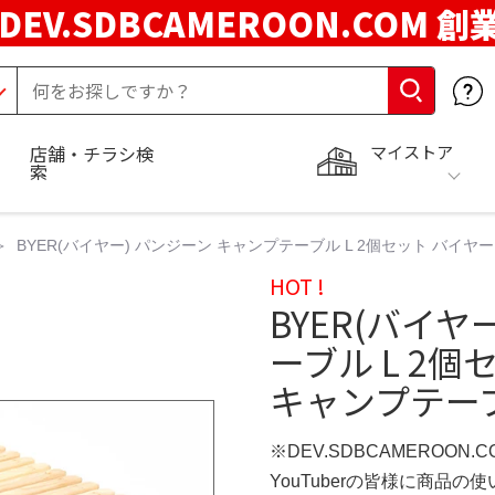
DEV.SDBCAMEROON.COM 創
マイストア
店舗・チラシ検
索
BYER(バイヤー) パンジーン キャンプテーブル L 2個セット バイヤー パンジ
HOT !
BYER(バイヤ
ーブル L 2
キャンプテーブル L
※DEV.SDBCAMEROON.
YouTuberの皆様に商品