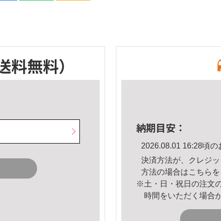
送料無料）
納期目安：
2026.08.01 16:
決済方法が、クレジッ
方法の場合は
こちら
を
※土・日・祝日の注文
時間をいただく場合
。