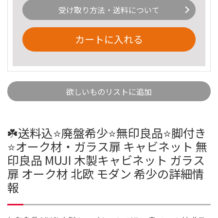
受け取り方法・送料について
カートに入れる
欲しいものリストに追加
☘️送料込⭐️廃盤希少⭐️無印良品⭐️脚付き
⭐️オーク材・ガラス扉 キャビネット 無
印良品 MUJI 木製キャビネット ガラス
扉 オーク材 北欧 モダン 希少の詳細情
報