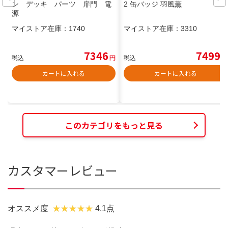
ン デッキ パーツ 扉門 電
2 缶バッジ 羽風薫
源
マイストア在庫：
1740
マイストア在庫：
3310
7346
7499
税込
円
税込
円
カートに入れる
カートに入れる
このカテゴリをもっと見る
カスタマーレビュー
オススメ度
4.1点