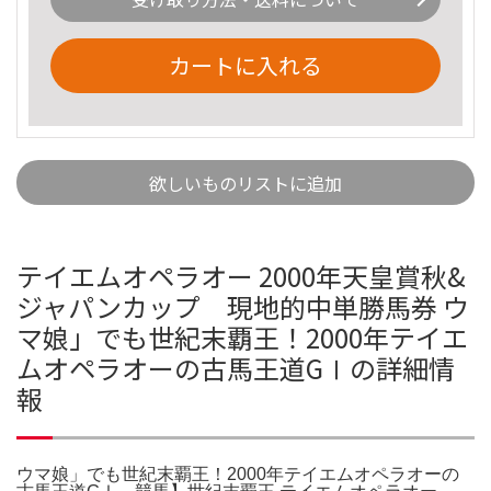
カートに入れる
欲しいものリストに追加
テイエムオペラオー 2000年天皇賞秋&
ジャパンカップ 現地的中単勝馬券 ウ
マ娘」でも世紀末覇王！2000年テイエ
ムオペラオーの古馬王道GⅠの詳細情
報
ウマ娘」でも世紀末覇王！2000年テイエムオペラオーの