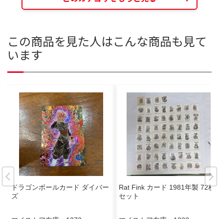
この商品を見た人はこんな商品も見て
います
ドラゴンボールカード ダイバー
Rat Fink カード 1981年製 72枚
ズ
セット