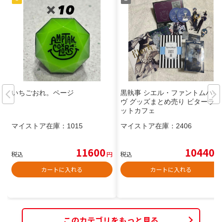
いちごおれ。ページ
黒執事 シエル・ファントムハイ
ヴ グッズまとめ売り ビターラビ
ットカフェ
マイストア在庫：
1015
マイストア在庫：
2406
11600
10440
税込
円
税込
円
カートに入れる
カートに入れる
このカテゴリをもっと見る