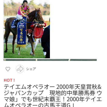
シェア
HOT !
テイエムオペラオー 2000年天皇賞秋&
ジャパンカップ 現地的中単勝馬券 ウ
マ娘」でも世紀末覇王！2000年テイエ
ムオペラオーの古馬王道GⅠ