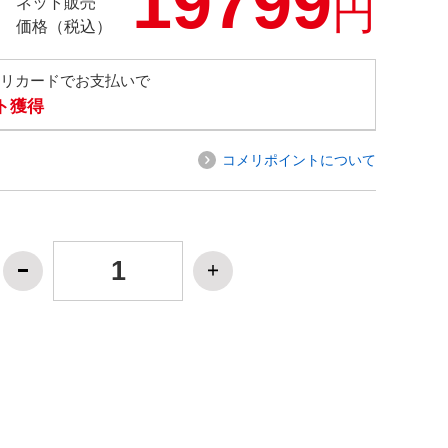
19799
円
ネット販売
価格（税込）
メリカードでお支払いで
ト獲得
コメリポイントについて