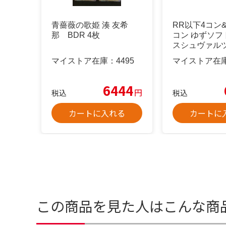
青薔薇の歌姫 湊 友希
RR以下4コン&
那 BDR 4枚
コン ゆずソフ
スシュヴァルツ
マイストア在庫：
4495
マイストア在
6444
円
税込
税込
カートに入れる
カートに
この商品を見た人はこんな商