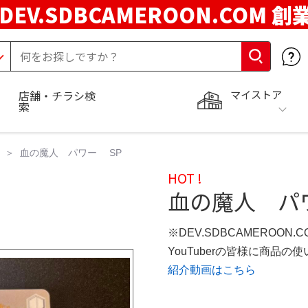
DEV.SDBCAMEROON.COM 創
マイストア
店舗・チラシ検
索
血の魔人 パワー SP
HOT !
血の魔人 パ
※DEV.SDBCAMEROON.
YouTuberの皆様に商品
紹介動画はこちら