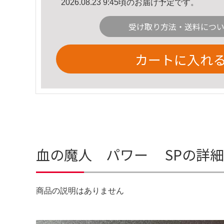
2026.08.23 9:45頃のお届け予定です。
受け取り方法・送料につ
カートに入れ
血の魔人 パワー SPの詳
商品の説明はありません