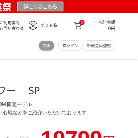
業祭
詳しくは
こちら
合計金額
ご利用案内
0
ゲスト様
0円
お問い合わせ
変更
ログイン
新規会員登録
ワー SP
COM 限定モデル
の使い心地などをご紹介いただいております！