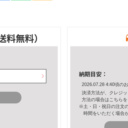
送料無料）
納期目安：
2026.07.28 4:4
決済方法が、クレジッ
方法の場合は
こちら
を
※土・日・祝日の注文
時間をいただく場合
。