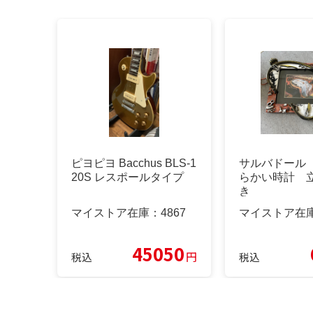
ピヨピヨ Bacchus BLS-1
サルバドール
20S レスポールタイプ
らかい時計 
き
マイストア在庫：
4867
マイストア在
45050
円
税込
税込