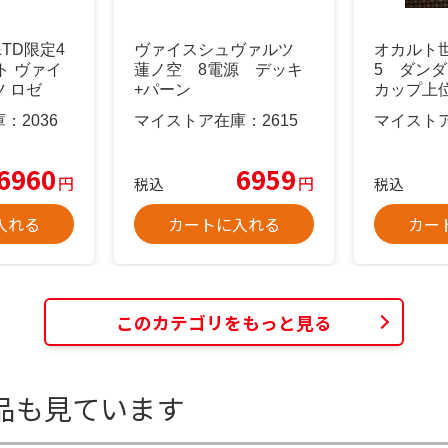
TD限定4
ヴァイスシュヴァルツ
オカルト世
ト ヴァイ
蓮ノ空 8電源 デッキ
5 ダン
 ロゼ
+パーン
カップ上
庫：
2036
マイストア在庫：
2615
マイスト
6960
6959
円
円
税込
税込
入れる
カートに入れる
カー
このカテゴリをもっと見る
品も見ています