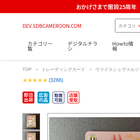
おかげさまで開設25周年
DEV.SDBCAMEROON.COM
カテゴリ一
デジタルチラ
Howto情
覧
シ
報
TOP
トレーディングカード
ヴァイスシュヴァルツ
(3266)