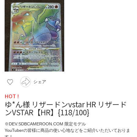
シェア
HOT !
ゆ*ん様 リザードンvstar HR リザード
ンVSTAR【HR】{118/100}
※DEV.SDBCAMEROON.COM 限定モデル
YouTuberの皆様に商品の使い心地などをご紹介いただいておりま
す！