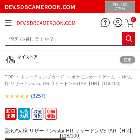
詳しくは
DEV.SDBCAMEROON.COM
こちら
0
DEV.SDBCAMEROON.COM
マイストア
変更
TOP
トレーディングカード
ポケモンカードゲーム
ゆ*ん
様 リザードンvstar HR リザードンVSTAR【HR】{118/100}
(3257)