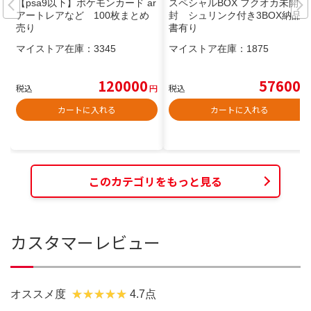
【psa9以下】ポケモンカード ar
スペシャルBOX フクオカ未開
アートレアなど 100枚まとめ
封 シュリンク付き3BOX納品
売り
書有り
マイストア在庫：
3345
マイストア在庫：
1875
120000
57600
税込
円
税込
円
カートに入れる
カートに入れる
このカテゴリをもっと見る
カスタマーレビュー
オススメ度
4.7点