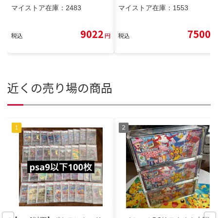
マイストア在庫：
2483
マイストア在庫：
1553
9022
7500
税込
円
税込
円
近くの売り場の商品