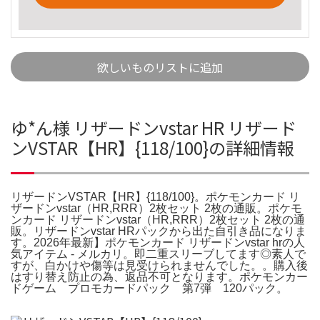
欲しいものリストに追加
ゆ*ん様 リザードンvstar HR リザード
ンVSTAR【HR】{118/100}の詳細情報
リザードンVSTAR【HR】{118/100}。ポケモンカード リ
ザードンvstar（HR,RRR）2枚セット 2枚の通販。ポケモ
ンカード リザードンvstar（HR,RRR）2枚セット 2枚の通
販。リザードンvstar HRパックから出た自引き品になりま
す。2026年最新】ポケモンカード リザードンvstar hrの人
気アイテム - メルカリ。即二重スリーブしてます◎素人で
すが、白かけや傷等は見受けられませんでした。。購入後
はすり替え防止の為、返品不可となります。ポケモンカー
ドゲーム プロモカードパック 第7弾 120パック。