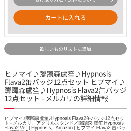
カートに入れる
欲しいものリストに追加
ヒプマイ♪躑躅森盧笙♪Hypnosis
Flava2缶バッジ12点セット ヒプマイ♪
躑躅森盧笙♪Hypnosis Flava2缶バッジ
12点セット - メルカリの詳細情報
ヒプマイ♪躑躅森盧笙♪Hypnosis Flava2缶バッジ12点セッ
ト - メルカリ。アクリルスタンド／躑躅森 盧笙 Hypnosis
Flava2 Ver. | Hypnosis。Amazon | ヒプマイ Flava2 缶バッ