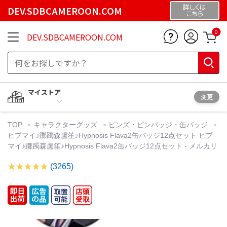
詳しくは
DEV.SDBCAMEROON.COM
こちら
0
DEV.SDBCAMEROON.COM
マイストア
変更
TOP
キャラクターグッズ
ピンズ・ピンバッジ・缶バッジ
ヒプマイ♪躑躅森盧笙♪Hypnosis Flava2缶バッジ12点セット ヒプ
マイ♪躑躅森盧笙♪Hypnosis Flava2缶バッジ12点セット - メルカリ
(3265)