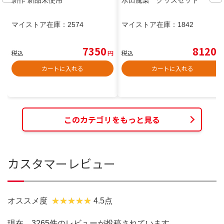
新作 新品未使用
水田魔梨 グッズセット
マイストア在庫：
2574
マイストア在庫：
1842
7350
8120
税込
円
税込
円
カートに入れる
カートに入れる
このカテゴリをもっと見る
カスタマーレビュー
オススメ度
4.5点
現在、3265件のレビューが投稿されています。