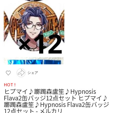
シェア
HOT !
ヒプマイ♪躑躅森盧笙♪Hypnosis
Flava2缶バッジ12点セット ヒプマイ♪
躑躅森盧笙♪Hypnosis Flava2缶バッジ
12点セット - メルカリ