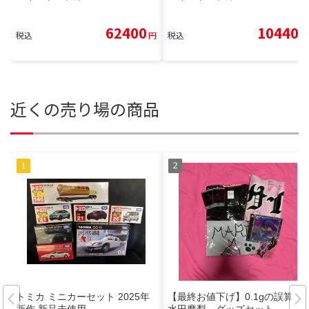
62400
10440
税込
円
税込
円
近くの売り場の商品
トミカ ミニカーセット 2025年
【最終お値下げ】0.1gの誤算