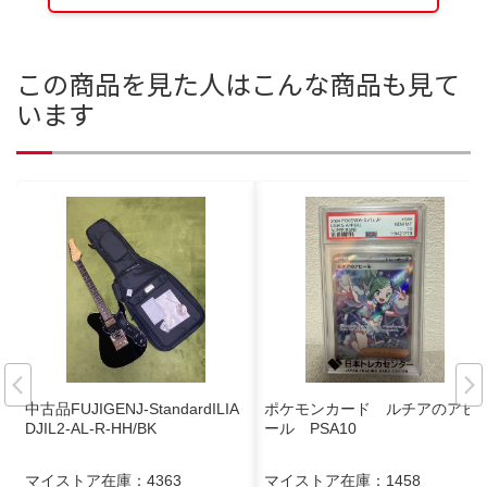
この商品を見た人はこんな商品も見て
います
中古品FUJIGENJ-StandardILIA
ポケモンカード ルチアのアピ
DJIL2-AL-R-HH/BK
ール PSA10
マイストア在庫：
4363
マイストア在庫：
1458