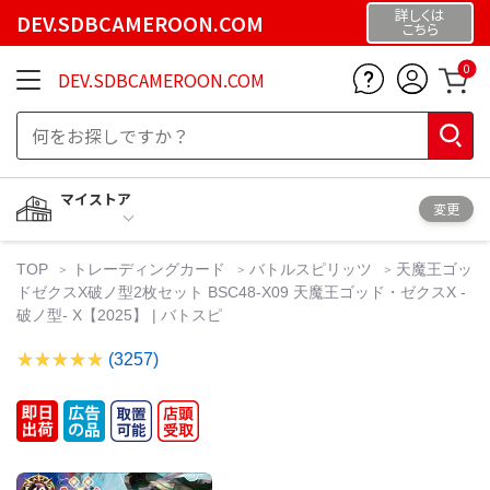
詳しくは
DEV.SDBCAMEROON.COM
こちら
0
DEV.SDBCAMEROON.COM
マイストア
変更
TOP
トレーディングカード
バトルスピリッツ
天魔王ゴッ
ドゼクスX破ノ型2枚セット BSC48-X09 天魔王ゴッド・ゼクスX -
破ノ型- X【2025】 | バトスピ
(3257)