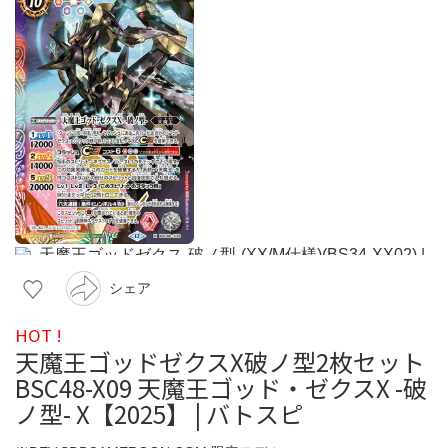
シェア
HOT !
天魔王ゴッドゼクスX破ノ型2枚セット
BSC48-X09 天魔王ゴッド・ゼクスX -破
ノ型- X【2025】 | バトスピ