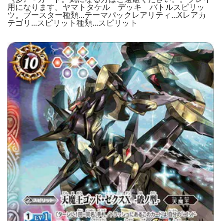
用になります。ヤマトタケル デッキ バトルスピリッ
ツ。ブースター種類...テーマパックレアリティ...Xレアカ
テゴリ...スピリット種類...スピリット