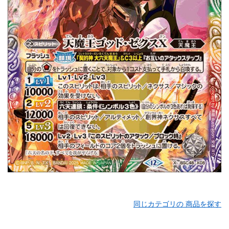
同じカテゴリの 商品を探す