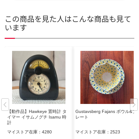
この商品を見た人はこんな商品も見て
います
【動作品】Hawkeye 置時計 タ
Gustavsberg Fajans ボウル&プ
イマー イサムノグチ Isamu 時
レート
計
マイストア在庫：
4280
マイストア在庫：
2523