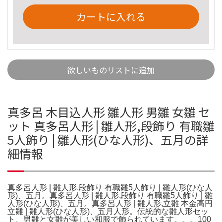
カートに入れる
欲しいものリストに追加
真多呂 木目込人形 雛人形 男雛 女雛 セ
ット 真多呂人形 | 雛人形,段飾り 有職雛
5人飾り | 雛人形(ひな人形)、五月の詳
細情報
真多呂人形 | 雛人形,段飾り 有職雛5人飾り | 雛人形(ひな人
形)、五月。真多呂人形 | 雛人形,段飾り 有職雛5人飾り | 雛
人形(ひな人形)、五月。真多呂人形 | 雛人形,立雛 本金高円
立雛 | 雛人形(ひな人形)、五月人形。伝統的な雛人形セッ
ト、男雛と女雛が美しい和服で飾られています。。。100