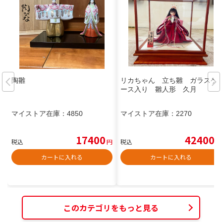
陶雛
リカちゃん 立ち雛 ガラスケ
ース入り 雛人形 久月
マイストア在庫：
4850
マイストア在庫：
2270
17400
42400
税込
円
税込
円
カートに入れる
カートに入れる
このカテゴリをもっと見る