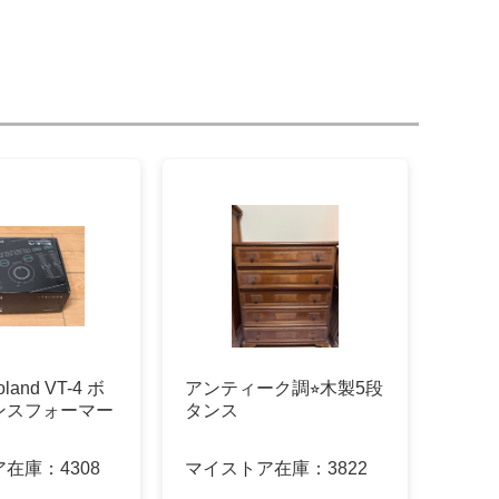
land VT-4 ボ
アンティーク調⭐︎木製5段
ンスフォーマー
タンス
ア在庫：
4308
マイストア在庫：
3822