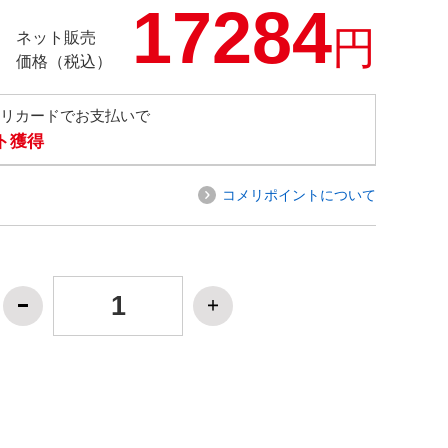
17284
円
ネット販売
価格（税込）
メリカードでお支払いで
ト獲得
コメリポイントについて