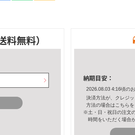
送料無料）
納期目安：
2026.08.03 4:1
決済方法が、クレジッ
方法の場合は
こちら
を
※土・日・祝日の注文
時間をいただく場合
。