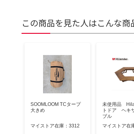
この商品を見た人はこんな商
SOOMLOOM TCタープ
未使用品 Hila
大きめ
トドア ヘキ
ブル
マイストア在庫：
3312
マイストア在