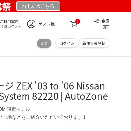
業祭
詳しくは
こちら
合計金額
ご利用案内
0
ゲスト様
0円
お問い合わせ
変更
ログイン
新規会員登録
EX '03 to '06 Nissan
 System 82220 | AutoZone
COM 限定モデル
の使い心地などをご紹介いただいております！