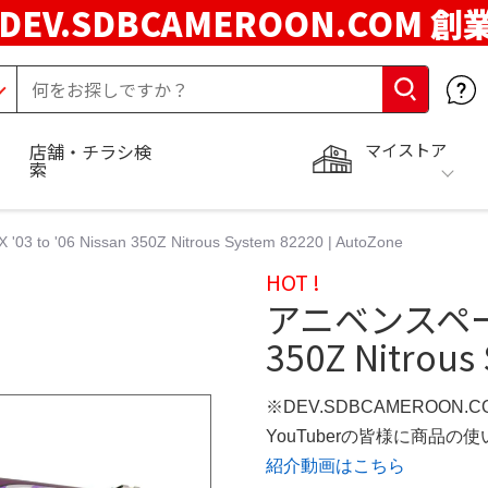
DEV.SDBCAMEROON.COM 創
マイストア
店舗・チラシ検
索
o '06 Nissan 350Z Nitrous System 82220 | AutoZone
HOT !
アニベンスページ Z
350Z Nitrous
※DEV.SDBCAMEROON.
YouTuberの皆様に商品
紹介動画はこちら