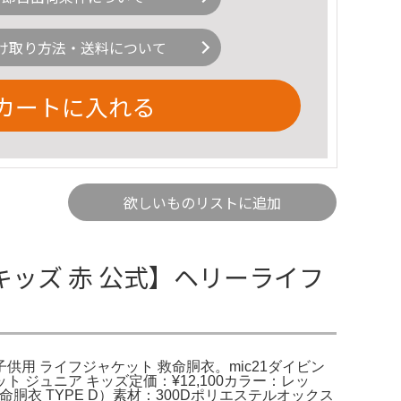
け取り方法・送料について
カートに入れる
欲しいものリストに追加
キッズ 赤 公式】ヘリーライフ
供用 ライフジャケット 救命胴衣。mic21ダイビン
ット ジュニア キッズ定価：¥12,100カラー：レッ
胴衣 TYPE D）素材：300Dポリエステルオックス