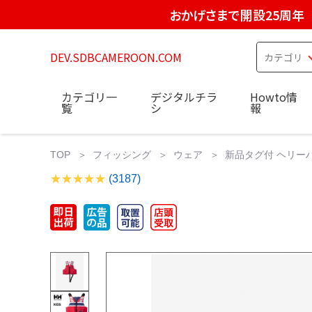
おかげさまで開設25周年
DEV.SDBCAMEROON.COM
カテゴリ一
デジタルチラ
Howto情
覧
シ
報
TOP
フィッシング
ウェア
新品タグ付 ヘリー
(3187)