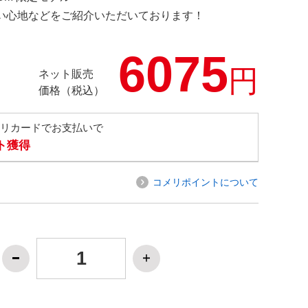
の使い心地などをご紹介いただいております！
6075
円
ネット販売
価格（税込）
メリカードでお支払いで
ト獲得
コメリポイントについて