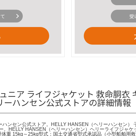
いて
受
る
ュニア ライフジャケット 救命胴衣 
リーハンセン公式ストアの詳細情報
セン公式ストア。HELLY HANSEN（ヘリーハンセン） 子
 ヘリー。HELLY HANSEN（ヘリーハンセン）ヘリーライフジャケ
 15kg～25kg型式：国土交通省型式承認品（小型船舶用救命