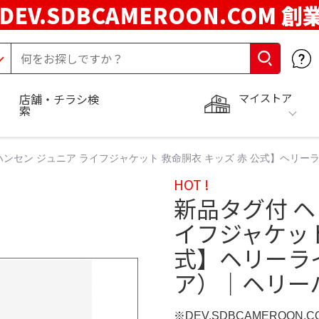
DEV.SDBCAMEROON.COM 創
マイストア
店舗・チラシ検
索
ハンセン ジュニア ライフジャケット 救命胴衣 キッズ 赤 公式】ヘ
HOT !
新品タグ付 ヘ
イフジャケット
式】ヘリーラ
ア）｜ヘリー
※DEV.SDBCAMEROON.