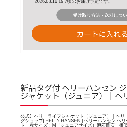
2026.08.16 19:7頃のお届け予定です。
受け取り方法・送料につ
カートに入れ
新品タグ付 ヘリーハンセン ジ
ジャケット（ジュニア）｜ヘ
公式】ヘリーライフジャケット（ジュニア）｜ヘリーハン
グショップ[ HELLY HANSEN ] ヘリーハンセン
ド 赤サイズ：M（ジュニアサイズ）適応目安：推奨体重