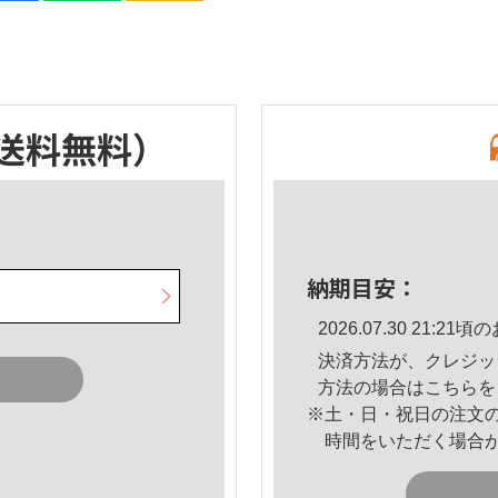
送料無料）
納期目安：
2026.07.30 21:
決済方法が、クレジッ
方法の場合は
こちら
を
※土・日・祝日の注文
時間をいただく場合
。