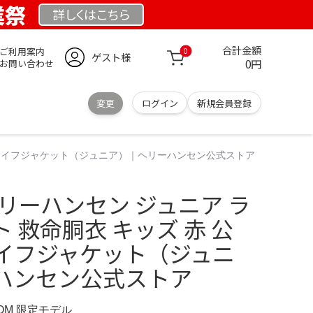
業祭
詳しくは
こちら
合計金額
ご利用案内
0
ゲスト様
0円
お問い合わせ
変更
ログイン
新規会員登録
リーライフジャケット（ジュニア）｜ヘリーハンセン公式ストア
リーハンセン ジュニア ラ
 救命胴衣 キッズ 赤 公
イフジャケット（ジュニ
ハンセン公式ストア
COM 限定モデル