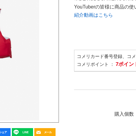
YouTuberの皆様に商品
紹介動画はこちら
コメリカード番号登録、コ
7ポイン
コメリポイント ：
購入個数