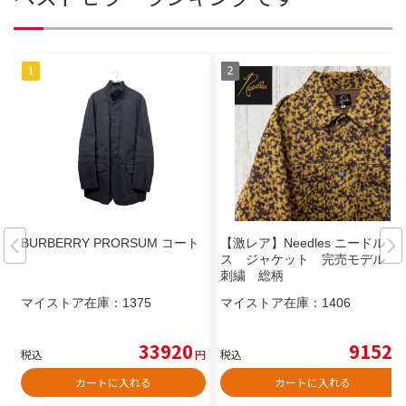
BURBERRY PRORSUM コート
【激レア】Needles ニードル
ス ジャケット 完売モデル
刺繍 総柄
マイストア在庫：
1375
マイストア在庫：
1406
33920
9152
税込
円
税込
円
カートに入れる
カートに入れる