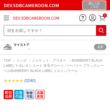
詳しくは
DEV.SDBCAMEROON.COM
こちら
0
DEV.SDBCAMEROON.COM
マイストア
変更
TOP
メンズ
ジャケット・アウター
BURBERRY BLACK
LABEL ナポレオンコート 羊毛 Pコート バーバリー ブラックレー
ベルBURBERRY BLACK LABEL メルトンウール
(3240)