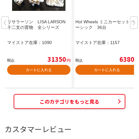
リサラーソン LISA LARSON
Hot Wheels ミニカーセット ベ
十二支の置物 全シリーズ
ーシック 36台
マイストア在庫：
1090
マイストア在庫：
1157
31350
6380
税込
円
税込
円
カートに入れる
カートに入れる
このカテゴリをもっと見る
カスタマーレビュー