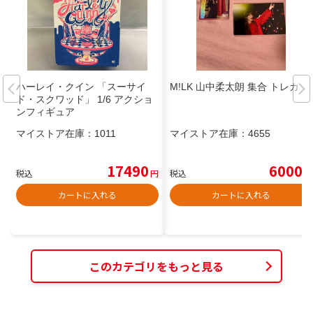
ハーレイ・クイン 「スーサイ
M!LK 山中柔太朗 集合 トレカ
ド・スクワッド」 1/6 アクショ
ンフィギュア
マイストア在庫：
1011
マイストア在庫：
4655
17490
6000
税込
円
税込
円
カートに入れる
カートに入れる
このカテゴリをもっと見る