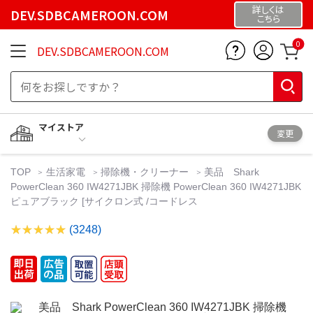
詳しくは
DEV.SDBCAMEROON.COM
こちら
0
DEV.SDBCAMEROON.COM
マイストア
変更
TOP
生活家電
掃除機・クリーナー
美品 Shark
PowerClean 360 IW4271JBK 掃除機 PowerClean 360 IW4271JBK
ピュアブラック [サイクロン式 /コードレス
(3248)