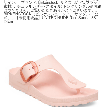
ザイン。- ブランド: Birkenstock- サイズ: 37- 色: ブラック-
素材: ナチュラルレザー- スタイル: トングサンダル※お箱
はつきません。ご覧いただきありがとうございます。。
BIRKENSTOCK（ビルケンシュトック） サンダル 「公
式。。【未使用級品】UNITED NUDE Rico Sandal 38
24cm