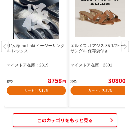
り*ん様 racbaki イージーサンダ
エルメス オアジス 35 1/2ヒール
ル レックス
サンダル 保存袋付き
マイストア在庫：
2319
マイストア在庫：
2301
8758
30800
税込
円
税込
円
カートに入れる
カートに入れる
このカテゴリをもっと見る