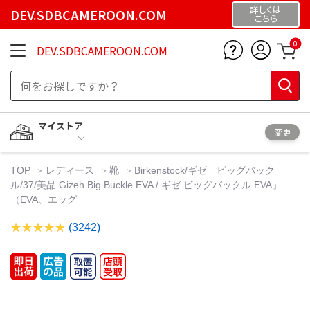
詳しくは
DEV.SDBCAMEROON.COM
こちら
0
DEV.SDBCAMEROON.COM
マイストア
変更
TOP
レディース
靴
Birkenstock/ギゼ ビッグバック
ル/37/美品 Gizeh Big Buckle EVA / ギゼ ビッグバックル EVA」
（EVA、エッグ
(3242)